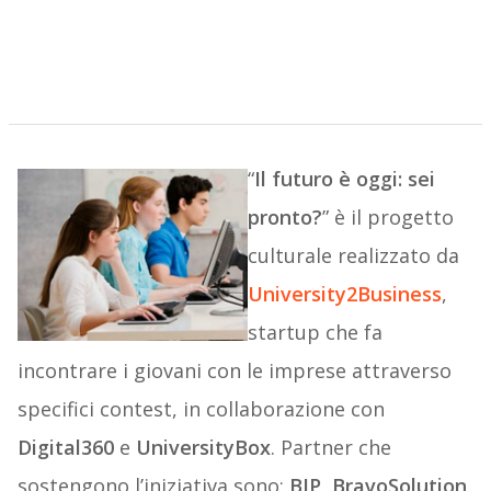
“
Il futuro è oggi: sei
pronto?
” è il progetto
culturale realizzato da
University2Business
,
startup che fa
incontrare i giovani con le imprese attraverso
specifici contest, in collaborazione con
Digital360
e
UniversityBox
. Partner che
sostengono l’iniziativa sono:
BIP, BravoSolution,