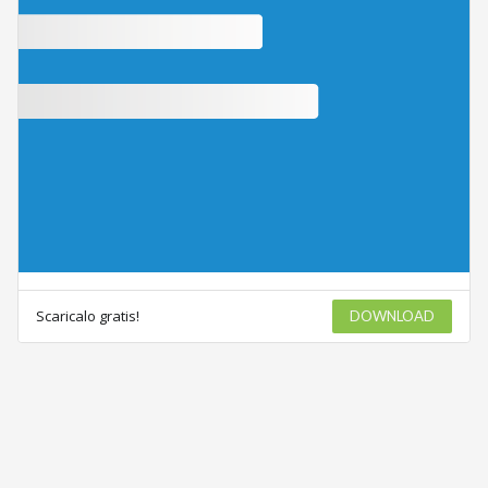
Scaricalo gratis!
DOWNLOAD