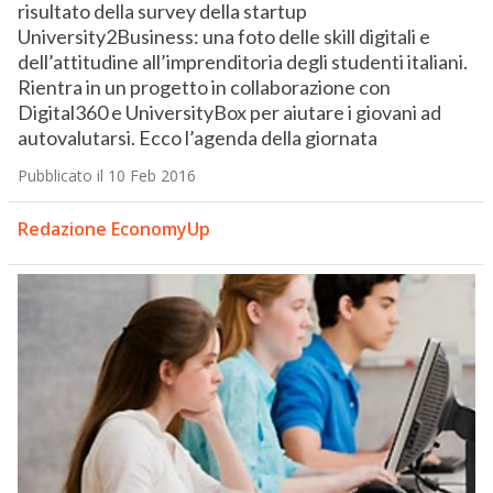
risultato della survey della startup
University2Business: una foto delle skill digitali e
dell’attitudine all’imprenditoria degli studenti italiani.
Rientra in un progetto in collaborazione con
Digital360 e UniversityBox per aiutare i giovani ad
autovalutarsi. Ecco l’agenda della giornata
Pubblicato il 10 Feb 2016
Redazione EconomyUp