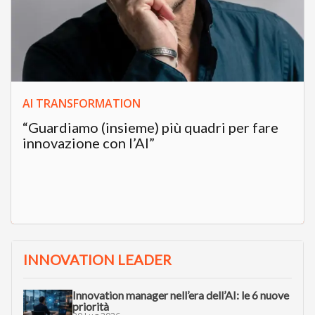
AI TRANSFORMATION
“Guardiamo (insieme) più quadri per fare
innovazione con l’AI”
INNOVATION LEADER
Innovation manager nell’era dell’AI: le 6 nuove
priorità