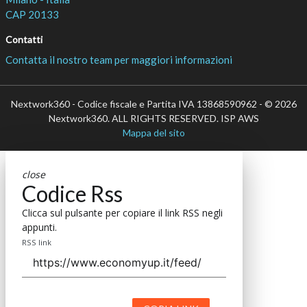
CAP 20133
Contatti
Contatta il nostro team per maggiori informazioni
Nextwork360 - Codice fiscale e Partita IVA 13868590962 - © 2026
Nextwork360. ALL RIGHTS RESERVED. ISP AWS
Mappa del sito
close
Codice Rss
Clicca sul pulsante per copiare il link RSS negli
appunti.
RSS link