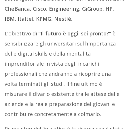
CheBanca, Cisco, Engineering, GiGroup, HP,
IBM, Italtel, KPMG, Nestlè.
L’obiettivo di
“Il futuro è oggi: sei pronto?”
è
sensibilizzare gli universitari sull’importanza
delle digital skills e della mentalità
imprenditoriale in vista degli incarichi
professionali che andranno a ricoprire una
volta terminati gli studi. Il fine ultimo è
misurare il divario esistente tra le attese delle
aziende e la reale preparazione dei giovani e
contribuire concretamente a colmarlo.
Primo step dell’iniziativa è la ricerca che è stata