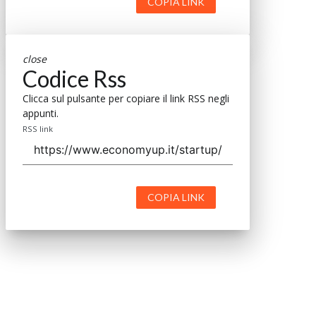
COPIA LINK
close
Codice Rss
Clicca sul pulsante per copiare il link RSS negli
appunti.
RSS link
COPIA LINK