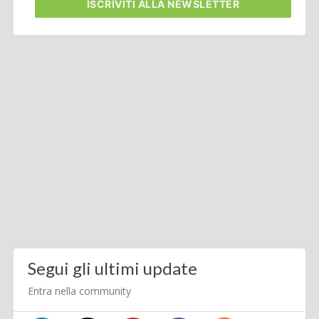
ISCRIVITI
ALLA NEWSLETTER
Segui gli ultimi update
Entra nella community