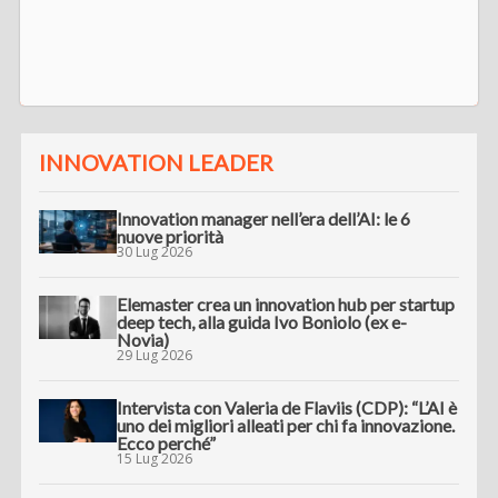
INNOVATION LEADER
Innovation manager nell’era dell’AI: le 6
nuove priorità
30 Lug 2026
Elemaster crea un innovation hub per startup
deep tech, alla guida Ivo Boniolo (ex e-
Novia)
29 Lug 2026
Intervista con Valeria de Flaviis (CDP): “L’AI è
uno dei migliori alleati per chi fa innovazione.
Ecco perché”
15 Lug 2026