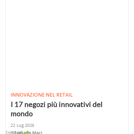
INNOVAZIONE NEL RETAIL
I 17 negozi più innovativi del
mondo
22 Lug 2026
Condividi
di
Luciana Maci