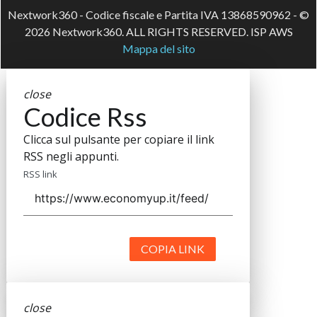
Nextwork360 - Codice fiscale e Partita IVA 13868590962 - ©
2026 Nextwork360. ALL RIGHTS RESERVED. ISP AWS
Mappa del sito
close
Codice Rss
Clicca sul pulsante per copiare il link
RSS negli appunti.
RSS link
COPIA LINK
close