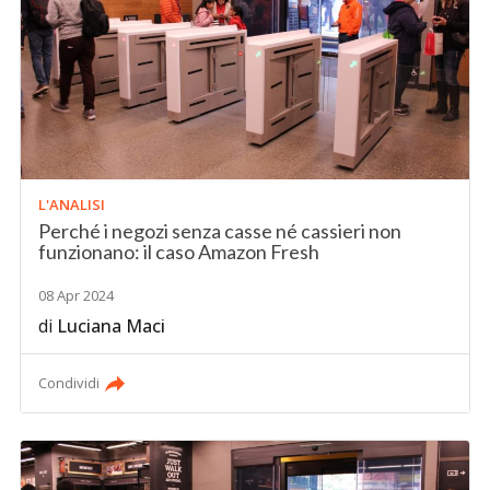
L'ANALISI
Perché i negozi senza casse né cassieri non
funzionano: il caso Amazon Fresh
08 Apr 2024
di
Luciana Maci
Condividi