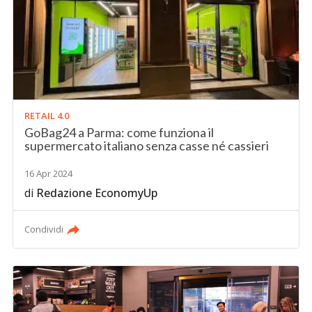
RETAIL 4.0
GoBag24 a Parma: come funziona il
supermercato italiano senza casse né cassieri
16 Apr 2024
di
Redazione EconomyUp
Condividi