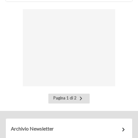
Pagina
Pagina 1 di 2
successiva
Archivio Newsletter