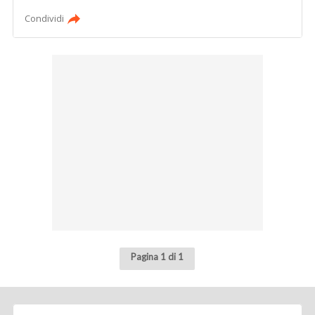
Condividi
Pagina 1 di 1