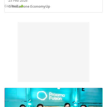
25 Feb 2026
Condividi
di
Redazione EconomyUp