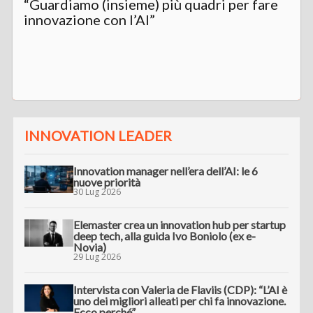
“Guardiamo (insieme) più quadri per fare
innovazione con l’AI”
INNOVATION LEADER
Innovation manager nell’era dell’AI: le 6
nuove priorità
30 Lug 2026
Elemaster crea un innovation hub per startup
deep tech, alla guida Ivo Boniolo (ex e-
Novia)
29 Lug 2026
Intervista con Valeria de Flaviis (CDP): “L’AI è
uno dei migliori alleati per chi fa innovazione.
Ecco perché”