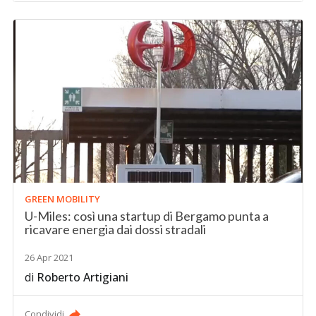
GREEN MOBILITY
U-Miles: così una startup di Bergamo punta a
ricavare energia dai dossi stradali
26 Apr 2021
di
Roberto Artigiani
Condividi