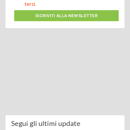
terzi
.
ISCRIVITI
ALLA NEWSLETTER
Segui gli ultimi update