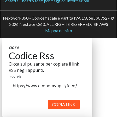
Contatta il nostro team per maggiori informazioni
Nextwork360 - Codice fiscale e Partita IVA 13868590962 - ©
2026 Nextwork360. ALL RIGHTS RESERVED. ISP AWS
Mappa del sito
close
Codice Rss
Clicca sul pulsante per copiare il link
RSS negli appunti.
RSS link
COPIA LINK