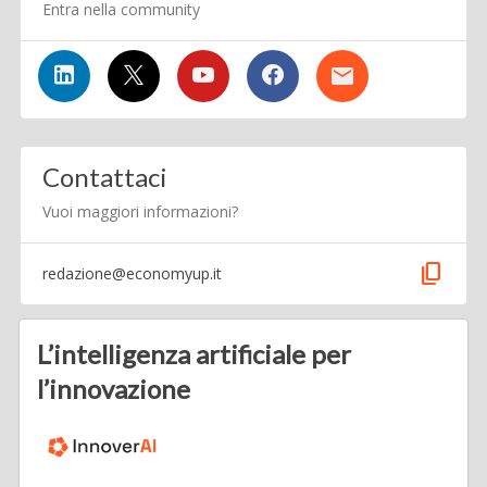
Entra nella community
Contattaci
Vuoi maggiori informazioni?
content_copy
redazione@economyup.it
L’intelligenza artificiale per
l’innovazione