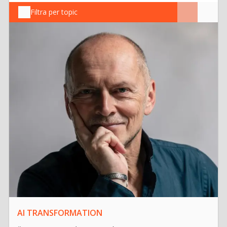
Filtra per topic
AI TRANSFORMATION