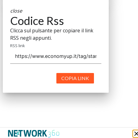
close
Codice Rss
Clicca sul pulsante per copiare il link
RSS negli appunti.
RSS link
COPIA LINK