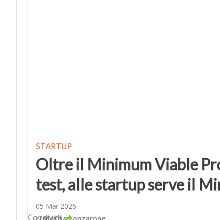
STARTUP
Oltre il Minimum Viable Pro
test, alle startup serve il
05 Mar 2026
Condividi
di
Mattia Lanzarone