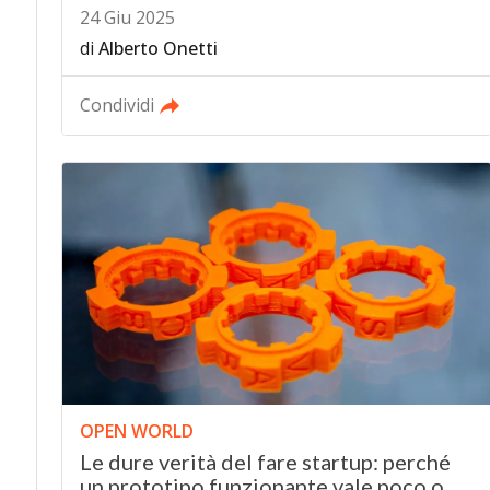
24 Giu 2025
di
Alberto Onetti
Condividi
OPEN WORLD
Le dure verità del fare startup: perché
un prototipo funzionante vale poco o