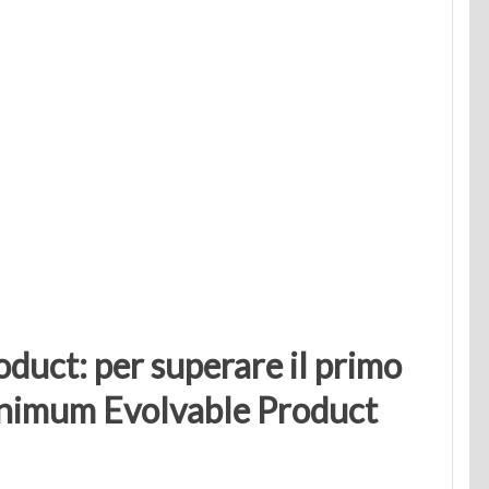
duct: per superare il primo
 Minimum Evolvable Product