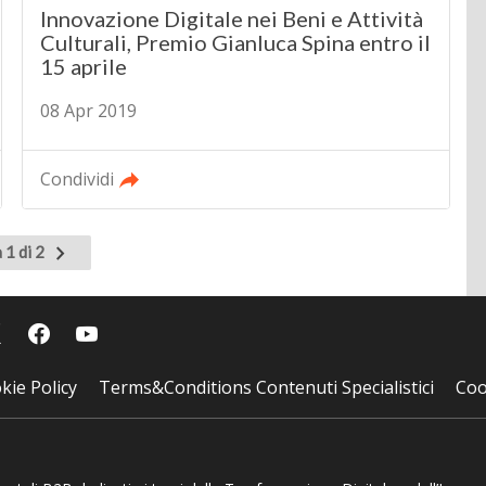
Innovazione Digitale nei Beni e Attività
Culturali, Premio Gianluca Spina entro il
15 aprile
08 Apr 2019
Condividi
Pagina
 1 di 2
successiva
kie Policy
Terms&Conditions Contenuti Specialistici
Coo