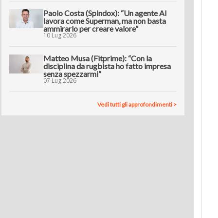
Paolo Costa (Spindox): “Un agente AI
lavora come Superman, ma non basta
ammirarlo per creare valore”
10 Lug 2026
Matteo Musa (Fitprime): “Con la
disciplina da rugbista ho fatto impresa
senza spezzarmi”
07 Lug 2026
Vedi tutti gli approfondimenti >