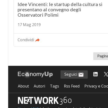
Idee Vincenti: le startup della cultura si
presentano al convegno degli
Osservatori Polimi
17 Mag 2019
Condividi
Pagina
Seguici
About
Autori
Tags
Rss Feed
Privacy e Coo