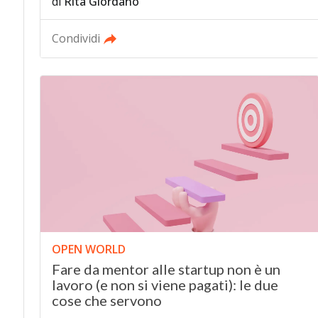
di
Rita Giordano
Condividi
OPEN WORLD
Fare da mentor alle startup non è un
lavoro (e non si viene pagati): le due
cose che servono