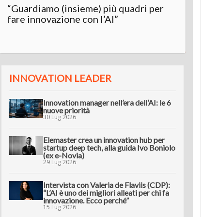
“Guardiamo (insieme) più quadri per
fare innovazione con l’AI”
INNOVATION LEADER
Innovation manager nell’era dell’AI: le 6
nuove priorità
30 Lug 2026
Elemaster crea un innovation hub per
startup deep tech, alla guida Ivo Boniolo
(ex e-Novia)
29 Lug 2026
Intervista con Valeria de Flaviis (CDP):
“L’AI è uno dei migliori alleati per chi fa
innovazione. Ecco perché”
15 Lug 2026