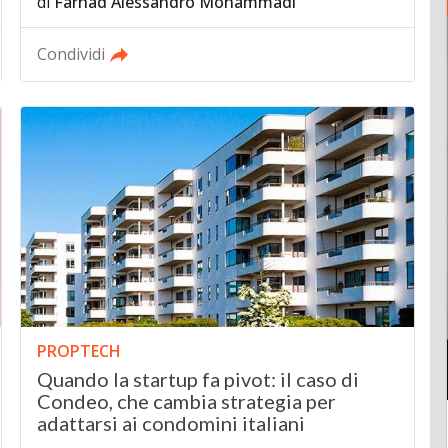
di
Farhad Alessandro Mohammadi
Condividi
PROPTECH
Quando la startup fa pivot: il caso di
Condeo, che cambia strategia per
adattarsi ai condomini italiani