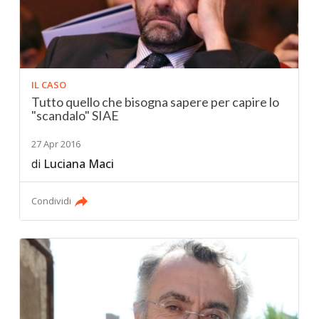
IL CASO
Tutto quello che bisogna sapere per capire lo
"scandalo" SIAE
27 Apr 2016
di
Luciana Maci
Condividi