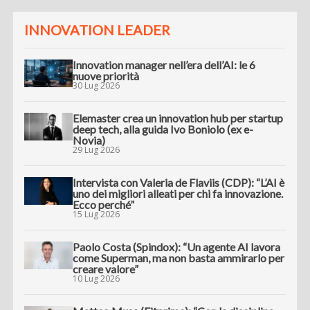
INNOVATION LEADER
Innovation manager nell’era dell’AI: le 6
nuove priorità
30 Lug 2026
Elemaster crea un innovation hub per startup
deep tech, alla guida Ivo Boniolo (ex e-
Novia)
29 Lug 2026
Intervista con Valeria de Flaviis (CDP): “L’AI è
uno dei migliori alleati per chi fa innovazione.
Ecco perché”
15 Lug 2026
Paolo Costa (Spindox): “Un agente AI lavora
come Superman, ma non basta ammirarlo per
creare valore”
10 Lug 2026