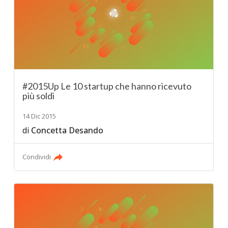
#2015Up Le 10 startup che hanno ricevuto
più soldi
14 Dic 2015
di
Concetta Desando
Condividi