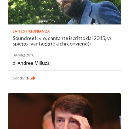
LA TESTIMONIANZA
Soundreef: «Io, cantante iscritto dal 2015, vi
spiego i vantaggi (e a chi conviene)»
09 Mag 2016
di
Andrea Milluzzi
Condividi