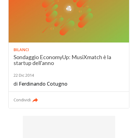
BILANCI
Sondaggio EconomyUp: MusiXmatch è la
startup dell'anno
22 Dic 2014
di
Ferdinando Cotugno
Condividi