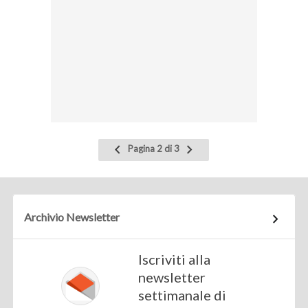
Pagina
Pagina
Pagina 2 di 3
precedente
successiva
Archivio Newsletter
Iscriviti alla
newsletter
settimanale di