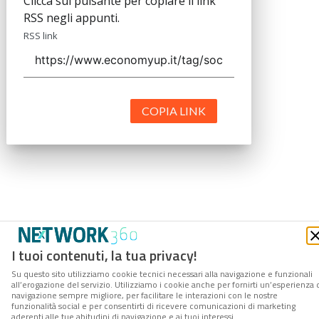
Clicca sul pulsante per copiare il link
RSS negli appunti.
RSS link
COPIA LINK
I tuoi contenuti, la tua privacy!
Su questo sito utilizziamo cookie tecnici necessari alla navigazione e funzionali
all’erogazione del servizio. Utilizziamo i cookie anche per fornirti un’esperienza 
navigazione sempre migliore, per facilitare le interazioni con le nostre
funzionalità social e per consentirti di ricevere comunicazioni di marketing
aderenti alle tue abitudini di navigazione e ai tuoi interessi.