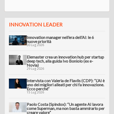
INNOVATION LEADER
Innovation manager nell’era dell’AI: le 6
nuove priorità
30 Lug 2026
Elemaster crea un innovation hub per startup
deep tech, alla guida Ivo Boniolo (ex e-
Novia)
29 Lug 2026
Intervista con Valeria de Flaviis (CDP): “L’AI è
uno dei migliori alleati per chi fa innovazione.
Ecco perché”
15 Lug 2026
Paolo Costa (Spindox): “Un agente AI lavora
come Superman, ma non basta ammirarlo per
creare valore”