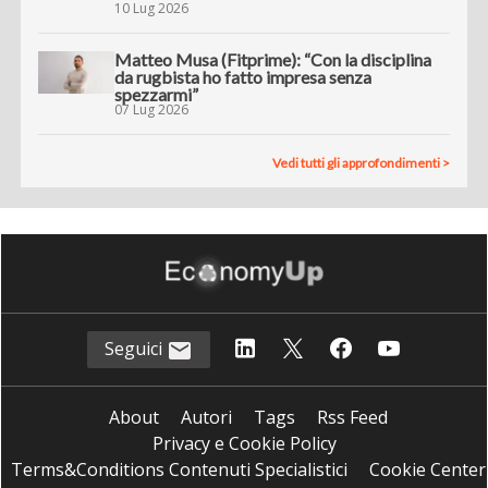
10 Lug 2026
Matteo Musa (Fitprime): “Con la disciplina
da rugbista ho fatto impresa senza
spezzarmi”
07 Lug 2026
Vedi tutti gli approfondimenti >
Seguici
About
Autori
Tags
Rss Feed
Privacy e Cookie Policy
Terms&Conditions Contenuti Specialistici
Cookie Center