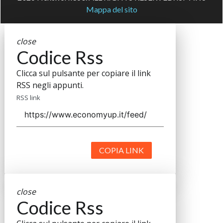
Mappa del sito
close
Codice Rss
Clicca sul pulsante per copiare il link
RSS negli appunti.
RSS link
COPIA LINK
close
Codice Rss