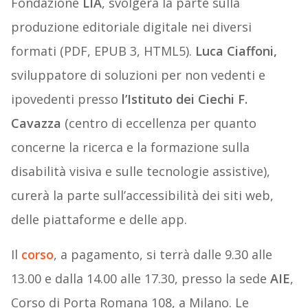
Fondazione
LIA
, svolgerà la parte sulla
produzione editoriale digitale nei diversi
formati (PDF, EPUB 3, HTML5).
Luca Ciaffoni,
sviluppatore di soluzioni per non vedenti e
ipovedenti presso
l’Istituto dei Ciechi F.
Cavazza
(centro di eccellenza per quanto
concerne la ricerca e la formazione sulla
disabilità visiva e sulle tecnologie assistive),
curerà la parte sull’accessibilità dei siti web,
delle piattaforme e delle app.
Il
corso
, a pagamento, si terrà dalle 9.30 alle
13.00 e dalla 14.00 alle 17.30, presso la sede
AIE
,
Corso di Porta Romana 108, a Milano. Le