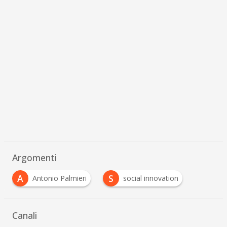
Argomenti
A
S
Antonio Palmieri
social innovation
Canali