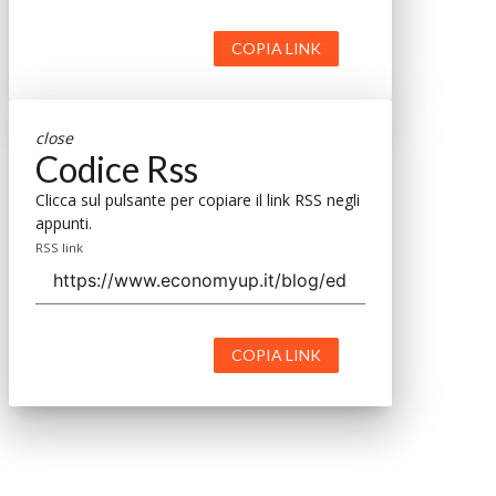
COPIA LINK
close
Codice Rss
Clicca sul pulsante per copiare il link RSS negli
appunti.
RSS link
COPIA LINK