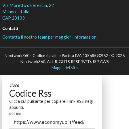
Via Moretto da Brescia, 22
Milano - Italia
CAP 20133
Contatti
Contatta il nostro team per maggiori informazioni
Nextwork360 - Codice fiscale e Partita IVA 13868590962 - © 2026
Nextwork360. ALL RIGHTS RESERVED. ISP AWS
Mappa del sito
close
Codice Rss
Clicca sul pulsante per copiare il link RSS negli
appunti.
RSS link