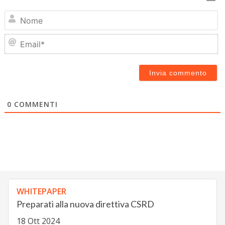
N
Em
0
COMMENTI
WHITEPAPER
Preparati alla nuova direttiva CSRD
18 Ott 2024