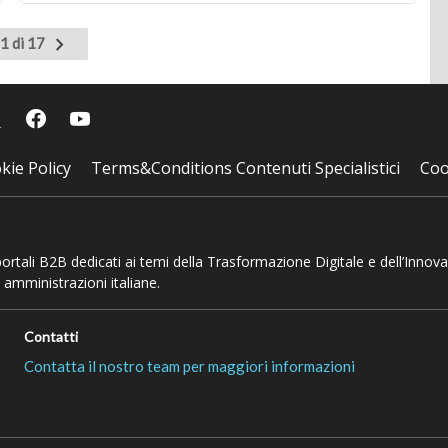
Pagina
1 di 17
successiva
kie Policy
Terms&Conditions Contenuti Specialistici
Coo
 portali B2B dedicati ai temi della Trasformazione Digitale e dell’Innov
 amministrazioni italiane.
Contatti
Contatta il nostro team per maggiori informazioni