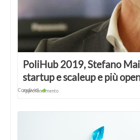
PoliHub 2019, Stefano Main
startup e scaleup e più ope
Condividi
Approfondimento