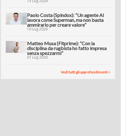
15 Lug 2026
Paolo Costa (Spindox): “Un agente AI
lavora come Superman, ma non basta
ammirarlo per creare valore”
10 Lug 2026
Matteo Musa (Fitprime): “Con la
disciplina da rugbista ho fatto impresa
senza spezzarmi”
07 Lug 2026
Vedi tutti gli approfondimenti >