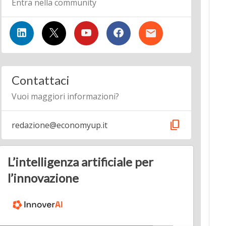
Entra nella community
Contattaci
Vuoi maggiori informazioni?
content_copy
redazione@economyup.it
L’intelligenza artificiale per
l’innovazione