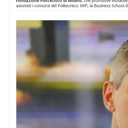
Fondazione Politecnico di Milano
, che promuove iniziative
azionisti i consorzi del Politecnico: MIP, la Business School de