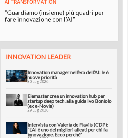
AI TRANSFORMATION
“Guardiamo (insieme) più quadri per
fare innovazione con l’AI”
INNOVATION LEADER
Innovation manager nell’era dell’AI: le 6
nuove priorità
30 Lug 2026
Elemaster crea un innovation hub per
startup deep tech, alla guida Ivo Boniolo
(ex e-Novia)
29 Lug 2026
Intervista con Valeria de Flaviis (CDP):
“L’AI è uno dei migliori alleati per chi fa
innovazione. Ecco perché”