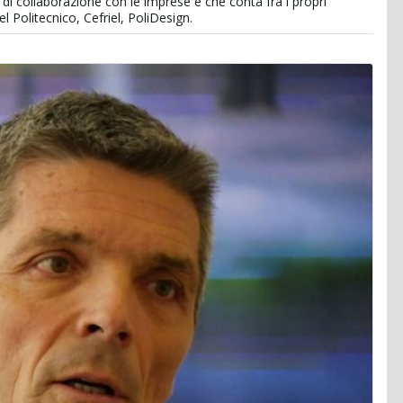
 di collaborazione con le imprese e che conta fra i propri
l Politecnico, Cefriel, PoliDesign.