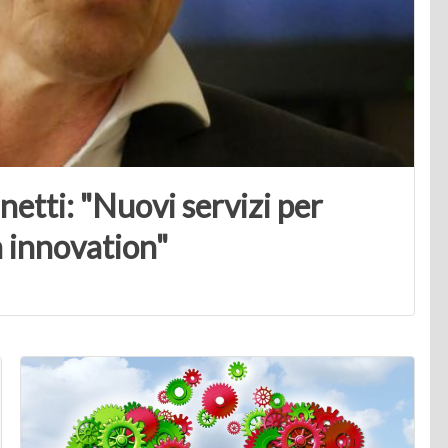
etti: "Nuovi servizi per
n innovation"