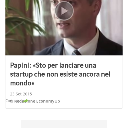
Papini: «Sto per lanciare una
startup che non esiste ancora nel
mondo»
23 Set 2015
Condividi
di
Redazione EconomyUp