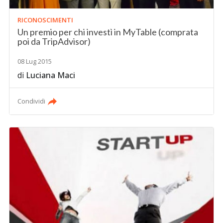
RICONOSCIMENTI
Un premio per chi investì in MyTable (comprata
poi da TripAdvisor)
08 Lug 2015
di
Luciana Maci
Condividi