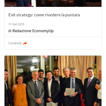
Exit strategy: come rivedere la puntata
11 Set 2015
di
Redazione EconomyUp
Condividi