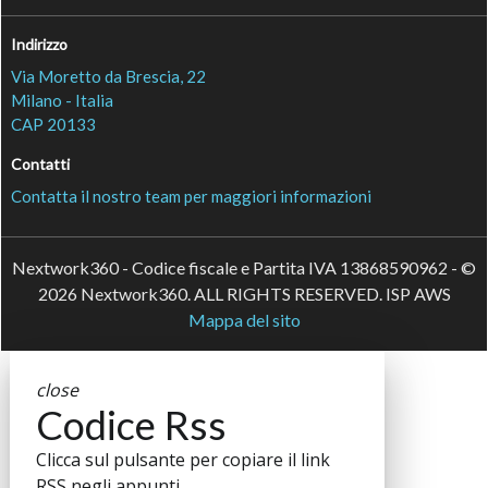
Indirizzo
Via Moretto da Brescia, 22
Milano - Italia
CAP 20133
Contatti
Contatta il nostro team per maggiori informazioni
Nextwork360 - Codice fiscale e Partita IVA 13868590962 - ©
2026 Nextwork360. ALL RIGHTS RESERVED. ISP AWS
Mappa del sito
close
Codice Rss
Clicca sul pulsante per copiare il link
RSS negli appunti.