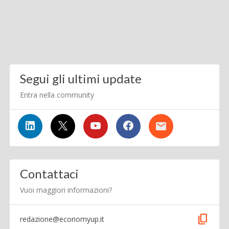
Segui gli ultimi update
Entra nella community
Contattaci
Vuoi maggiori informazioni?
content_copy
redazione@economyup.it