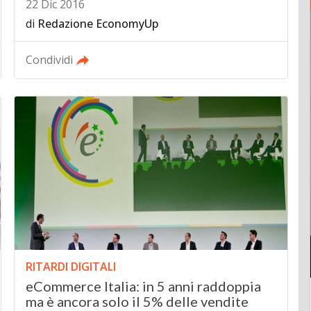
22 Dic 2016
di
Redazione EconomyUp
Condividi
RITARDI DIGITALI
eCommerce Italia: in 5 anni raddoppia
ma è ancora solo il 5% delle vendite