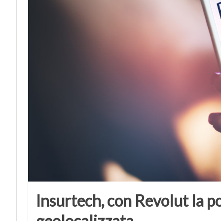
Insurtech, con Revolut la po
geolocalizzata