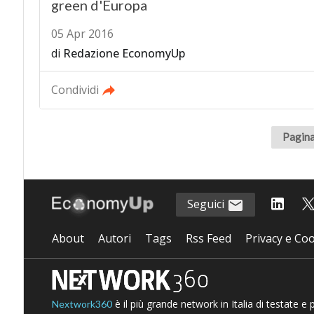
green d'Europa
05 Apr 2016
di
Redazione EconomyUp
Condividi
Pagina
Seguici
About
Autori
Tags
Rss Feed
Privacy e Coo
è il più grande network in Italia di testate e
Nextwork360