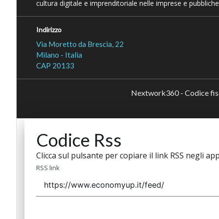
cultura digitale e imprenditoriale nelle imprese e pubbliche
Indirizzo
Via Moretto da Brescia, 22
Milano - Italia
CAP 20133
Nextwork360 - Codice fi
Codice Rss
Clicca sul pulsante per copiare il link RSS negli app
RSS link