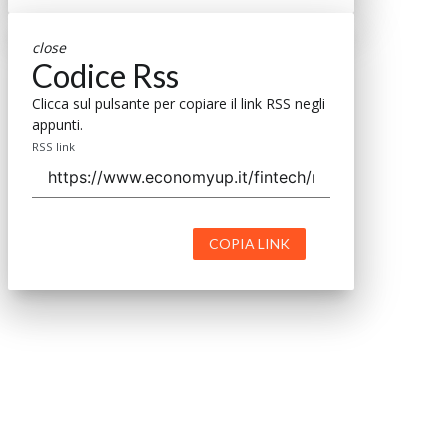
close
Codice Rss
Clicca sul pulsante per copiare il link RSS negli
appunti.
RSS link
COPIA LINK