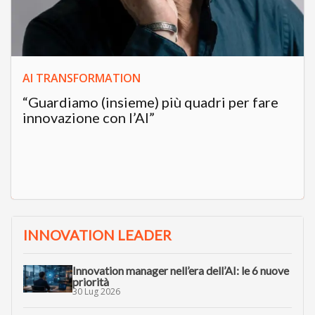
AI TRANSFORMATION
“Guardiamo (insieme) più quadri per fare
innovazione con l’AI”
INNOVATION LEADER
Innovation manager nell’era dell’AI: le 6 nuove
priorità
30 Lug 2026