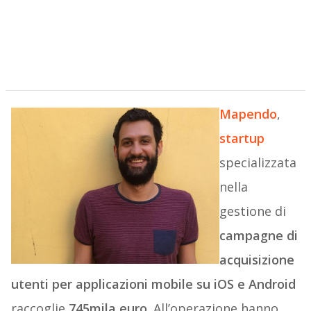
Mapendo
,
startup
specializzata
nella
gestione di
campagne di
acquisizione
utenti per applicazioni mobile su iOS e Android
raccoglie
745mila euro
. All’operazione hanno