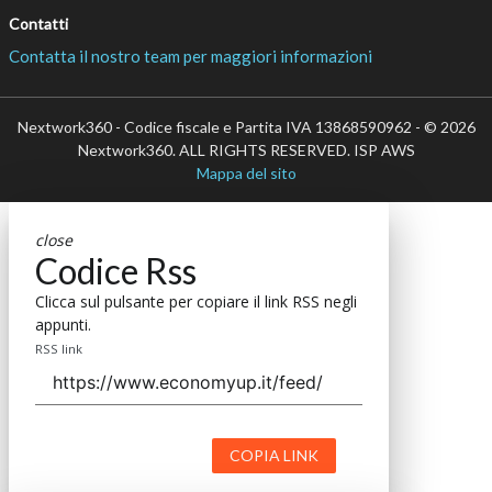
Contatti
Contatta il nostro team per maggiori informazioni
Nextwork360 - Codice fiscale e Partita IVA 13868590962 - © 2026
Nextwork360. ALL RIGHTS RESERVED. ISP AWS
Mappa del sito
close
Codice Rss
Clicca sul pulsante per copiare il link RSS negli
appunti.
RSS link
COPIA LINK