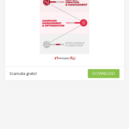
Scaricala gratis!
DOWNLOAD