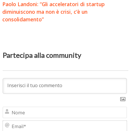
Paolo Landoni: “Gli acceleratori di startup
diminuiscono ma non è crisi, c’è un
consolidamento”
Partecipa alla community
N
Em