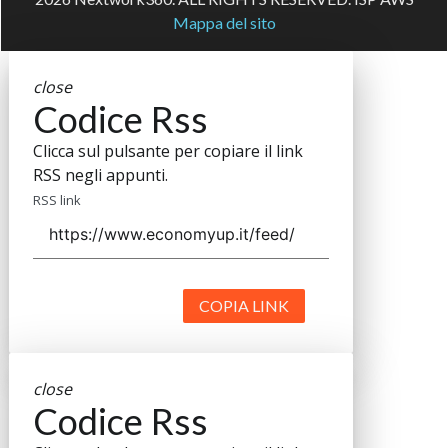
Mappa del sito
close
Codice Rss
Clicca sul pulsante per copiare il link
RSS negli appunti.
RSS link
COPIA LINK
close
Codice Rss