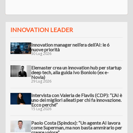
INNOVATION LEADER
Innovation manager nell’era dell’AI: le 6
nuove priorità
30 Lug 2026
Elemaster crea un innovation hub per startup
deep tech, alla guida Ivo Boniolo (ex e-
Novia)
29 Lug 2026
Intervista con Valeria de Flaviis (CDP): “L’AI è
uno dei migliori alleati per chi fa innovazione.
Ecco perché”
15 Lug 2026
Paolo Costa (Spindox): “Un agente AI lavora
come Superman, ma non basta ammirarlo per
creare valore”