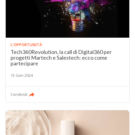
L'OPPORTUNITÀ
Tech360Revolution, la call di Digital360 per
progetti Martech e Salestech: ecco come
partecipare
15 Gen 2024
Condividi