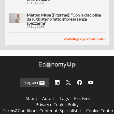
10 Lug 2026
Matteo Musa (Fitprime): “Con la disciplina
da rugbista ho fatto impresa senza
spezzarmi”
07 Lug 2026
Vedi tutti gli approfondimenti >
Seguici
About
Autori
Tags
Rss Feed
Privacy e Cookie Policy
Terms&Conditions Contenuti Specialistici
Cookie Center