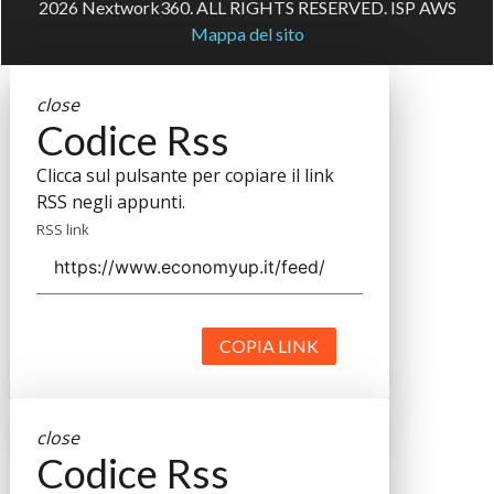
2026 Nextwork360. ALL RIGHTS RESERVED. ISP AWS
Mappa del sito
close
Codice Rss
Clicca sul pulsante per copiare il link
RSS negli appunti.
RSS link
COPIA LINK
close
Codice Rss