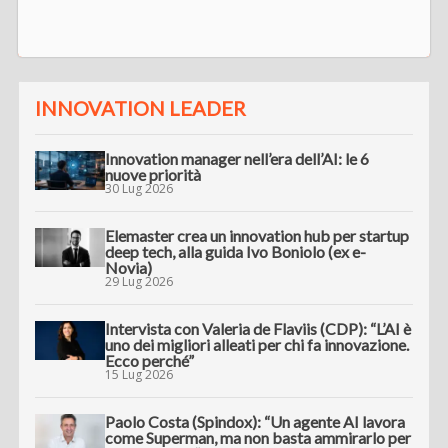
INNOVATION LEADER
Innovation manager nell’era dell’AI: le 6
nuove priorità
30 Lug 2026
Elemaster crea un innovation hub per startup
deep tech, alla guida Ivo Boniolo (ex e-
Novia)
29 Lug 2026
Intervista con Valeria de Flaviis (CDP): “L’AI è
uno dei migliori alleati per chi fa innovazione.
Ecco perché”
15 Lug 2026
Paolo Costa (Spindox): “Un agente AI lavora
come Superman, ma non basta ammirarlo per