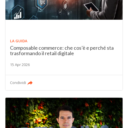
LA GUIDA
Composable commerce: che cos’è e perché sta
trasformando il retail digitale
15 Apr 2026
Condividi