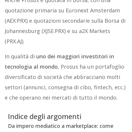
Anche Prosus è quotata in borsa, con una
quotazione primaria su Euronext Amsterdam
(AEX:PRX) e quotazioni secondarie sulla Borsa di
Johannesburg (XJSE:PRX) e su a2X Markets
(PRX.AJ).
In qualità di
uno dei maggiori investitori in
tecnologia al mondo
, Prosus ha un portafoglio
diversificato di società che abbracciano molti
settori (annunci, consegna di cibo, fintech, ecc.)
e che operano nei mercati di tutto il mondo.
Indice degli argomenti
Da impero mediatico a marketplace: come