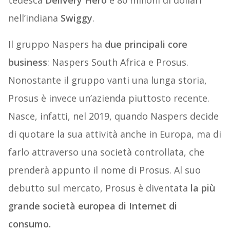
tedesca
Delivery Hero
e 80 milioni di dollari
nell’indiana
Swiggy
.
Il gruppo Naspers ha
due principali core
business
: Naspers South Africa e Prosus.
Nonostante il gruppo vanti una lunga storia,
Prosus è invece un’azienda piuttosto recente.
Nasce, infatti, nel 2019, quando Naspers decide
di quotare la sua attività anche in Europa, ma di
farlo attraverso una società controllata, che
prenderà appunto il nome di Prosus. Al suo
debutto sul mercato, Prosus è diventata
la più
grande società europea di Internet di
consumo.