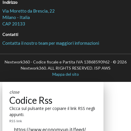
Indirizzo
Via Moretto da Brescia, 22
Milano - Italia
CAP 20133
Contatti
Contatta il nostro team per maggiori informazioni
Nextwork360 - Codice fiscale e Partita IVA 13868590962 - © 2026
Nextwork360. ALL RIGHTS RESERVED. ISP AWS
Mappa del sito
close
Codice Rss
Clicca sul pulsante per copiare il link RSS negli
appunti.
RSS link