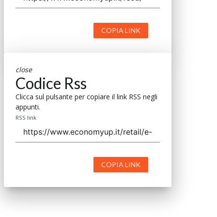
COPIA LINK
close
Codice Rss
Clicca sul pulsante per copiare il link RSS negli
appunti.
RSS link
COPIA LINK