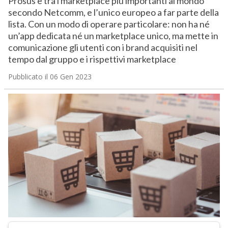
Prosus è tra i marketplace più importanti al mondo
secondo Netcomm, e l’unico europeo a far parte della
lista. Con un modo di operare particolare: non ha né
un’app dedicata né un marketplace unico, ma mette in
comunicazione gli utenti con i brand acquisiti nel
tempo dal gruppo e i rispettivi marketplace
Pubblicato il 06 Gen 2023