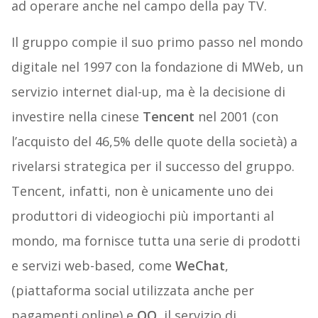
ad operare anche nel campo della pay TV.
Il gruppo compie il suo primo passo nel mondo
digitale nel 1997 con la fondazione di MWeb, un
servizio internet dial-up, ma è la decisione di
investire nella cinese
Tencent
nel 2001 (con
l’acquisto del 46,5% delle quote della società) a
rivelarsi strategica per il successo del gruppo.
Tencent, infatti, non è unicamente uno dei
produttori di videogiochi più importanti al
mondo, ma fornisce tutta una serie di prodotti
e servizi web-based, come
WeChat
,
(piattaforma social utilizzata anche per
pagamenti online) e
QQ
, il servizio di