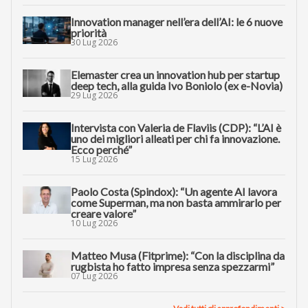
Innovation manager nell’era dell’AI: le 6 nuove
priorità
30 Lug 2026
Elemaster crea un innovation hub per startup
deep tech, alla guida Ivo Boniolo (ex e-Novia)
29 Lug 2026
Intervista con Valeria de Flaviis (CDP): “L’AI è
uno dei migliori alleati per chi fa innovazione.
Ecco perché”
15 Lug 2026
Paolo Costa (Spindox): “Un agente AI lavora
come Superman, ma non basta ammirarlo per
creare valore”
10 Lug 2026
Matteo Musa (Fitprime): “Con la disciplina da
rugbista ho fatto impresa senza spezzarmi”
07 Lug 2026