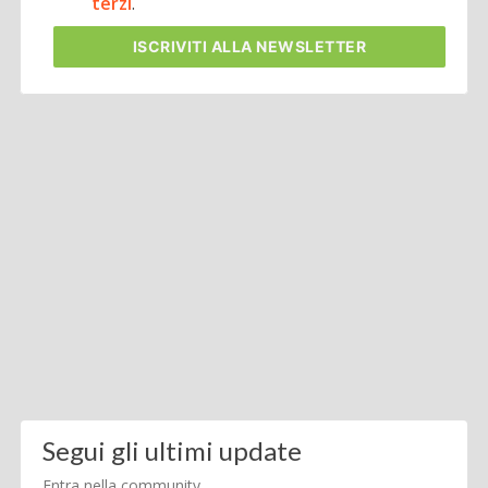
terzi
.
ISCRIVITI
ALLA NEWSLETTER
Segui gli ultimi update
Entra nella community