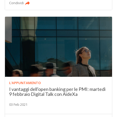
Condividi
L'APPUNTAMENTO
I vantaggi dell'open banking per le PMI: martedì
9 febbraio Digital Talk con AideXa
03 Feb 2021