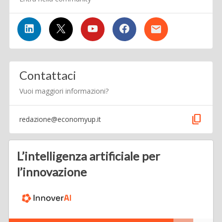
Contattaci
Vuoi maggiori informazioni?
content_copy
redazione@economyup.it
L’intelligenza artificiale per
l’innovazione