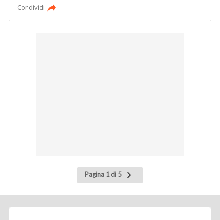
Condividi
Pagina
Pagina 1 di 5
successiva