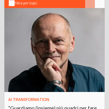
Filtra per topic
AI TRANSFORMATION
“Guardiamo (insieme) più quadri per fare