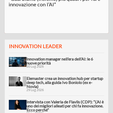
innovazione con l’AI”
INNOVATION LEADER
Innovation manager nell’era dell’AI: le 6
nuove priorità
30 Lug 2026
Elemaster crea un innovation hub per startup
deep tech, alla guida Ivo Boniolo (ex e-
Novia)
29 Lug 2026
Intervista con Valeria de Flaviis (CDP): “L’AI è
uno dei migliori alleati per chi fa innovazione.
Ecco perché”