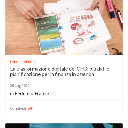
L'INTERVENTO
La trasformazione digitale dei CFO: più dati e
pianificazione per la finanza in azienda
26 Lug 2022
di
Federico Francini
Condividi