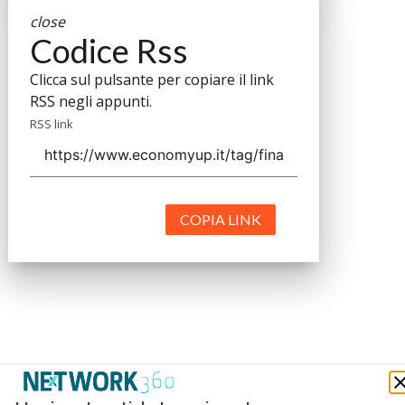
close
Codice Rss
Clicca sul pulsante per copiare il link
RSS negli appunti.
RSS link
COPIA LINK