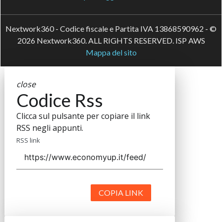
Nextwork360 - Codice fiscale e Partita IVA 13868590962 - ©
2026 Nextwork360. ALL RIGHTS RESERVED. ISP AWS
Mappa del sito
close
Codice Rss
Clicca sul pulsante per copiare il link
RSS negli appunti.
RSS link
COPIA LINK