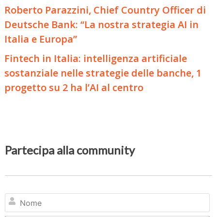
Roberto Parazzini, Chief Country Officer di
Deutsche Bank: “La nostra strategia AI in
Italia e Europa”
Fintech in Italia: intelligenza artificiale
sostanziale nelle strategie delle banche, 1
progetto su 2 ha l’AI al centro
Partecipa alla community
N