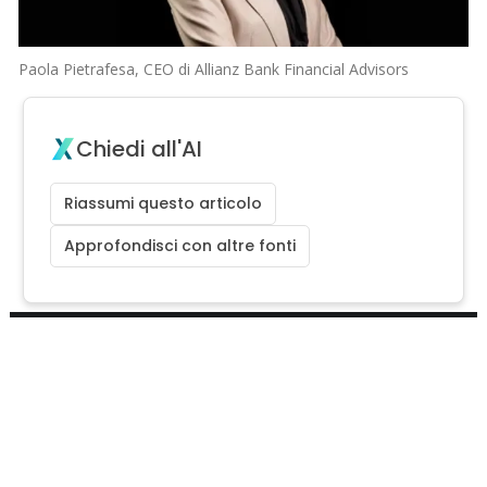
Paola Pietrafesa, CEO di Allianz Bank Financial Advisors
Chiedi all'AI
Riassumi questo articolo
Approfondisci con altre fonti