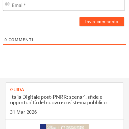
Em
0
COMMENTI
GUIDA
Italia Digitale post-PNRR: scenari, sfide e
opportunità del nuovo ecosistema pubblico
31 Mar 2026