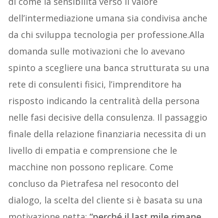
di come la sensibilità verso il valore
dell’intermediazione umana sia condivisa anche
da chi sviluppa tecnologia per professione.Alla
domanda sulle motivazioni che lo avevano
spinto a scegliere una banca strutturata su una
rete di consulenti fisici, l’imprenditore ha
risposto indicando la centralità della persona
nelle fasi decisive della consulenza. Il passaggio
finale della relazione finanziaria necessita di un
livello di empatia e comprensione che le
macchine non possono replicare. Come
concluso da Pietrafesa nel resoconto del
dialogo, la scelta del cliente si è basata su una
motivazione netta:
“perché il last mile rimane