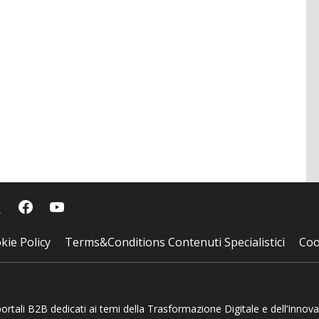
kie Policy
Terms&Conditions Contenuti Specialistici
Coo
 portali B2B dedicati ai temi della Trasformazione Digitale e dell’Innov