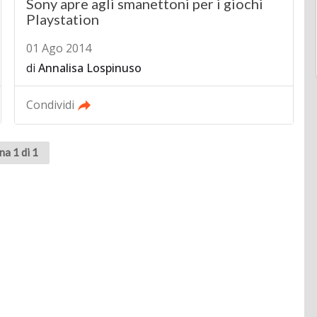
Sony apre agli smanettoni per i giochi
Playstation
01 Ago 2014
di
Annalisa Lospinuso
Condividi
na 1 di 1