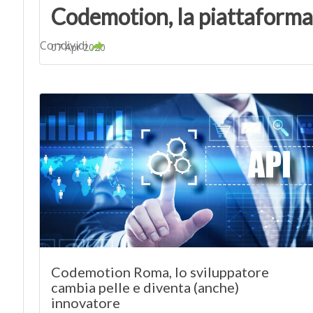
Codemotion, la piattaforma 
Condividi
07 Apr 2020
Codemotion Roma, lo sviluppatore
cambia pelle e diventa (anche)
innovatore