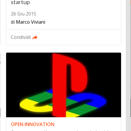
startup
26 Giu 2015
di
Marco Viviani
Condividi
OPEN INNOVATION