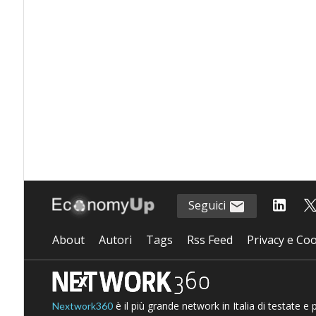
Seguici
About
Autori
Tags
Rss Feed
Privacy e Coo
è il più grande network in Italia di testate e
Nextwork360