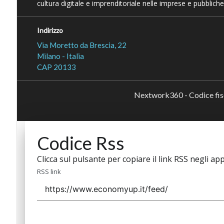
cultura digitale e imprenditoriale nelle imprese e pubbliche
Indirizzo
Via Moretto da Brescia, 22
Milano - Italia
CAP 20133
Nextwork360 - Codice fi
Codice Rss
Clicca sul pulsante per copiare il link RSS negli app
RSS link