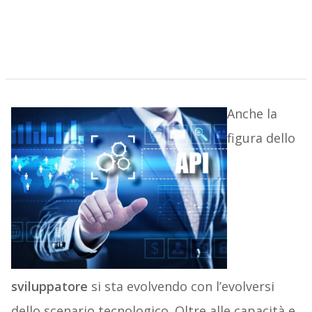
Anche la
figura dello
sviluppatore
si sta evolvendo con l’evolversi
dello scenario tecnologico. Oltre alle capacità e