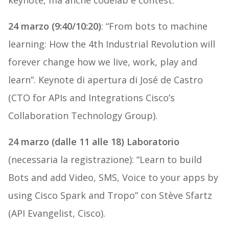
keynote, ma anche codelab e contest.
24 marzo (9:40/10:20)
: “From bots to machine
learning: How the 4th Industrial Revolution will
forever change how we live, work, play and
learn”. Keynote di apertura di José de Castro
(CTO for APIs and Integrations Cisco’s
Collaboration Technology Group).
24 marzo (dalle 11 alle 18) Laboratorio
(necessaria la registrazione): “Learn to build
Bots and add Video, SMS, Voice to your apps by
using Cisco Spark and Tropo” con Stève Sfartz
(API Evangelist, Cisco).