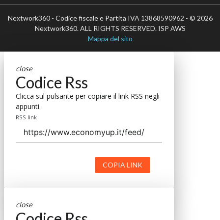
Nextwork360 - Codice fiscale e Partita IVA 13868590962 - © 2026
Nextwork360. ALL RIGHTS RESERVED. ISP AWS
Mappa del sito
close
Codice Rss
Clicca sul pulsante per copiare il link RSS negli
appunti.
RSS link
COPIA LINK
close
Codice Rss