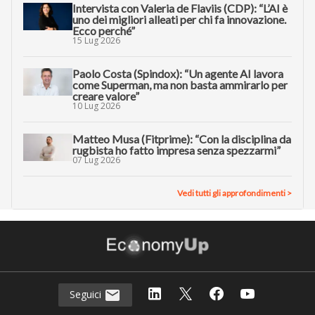
Intervista con Valeria de Flaviis (CDP): “L’AI è
uno dei migliori alleati per chi fa innovazione.
Ecco perché”
15 Lug 2026
Paolo Costa (Spindox): “Un agente AI lavora
come Superman, ma non basta ammirarlo per
creare valore”
10 Lug 2026
Matteo Musa (Fitprime): “Con la disciplina da
rugbista ho fatto impresa senza spezzarmi”
07 Lug 2026
Vedi tutti gli approfondimenti >
Seguici