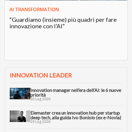
AI TRANSFORMATION
“Guardiamo (insieme) più quadri per fare
innovazione con l’AI”
INNOVATION LEADER
Innovation manager nell’era dell’AI: le 6 nuove
priorità
30 Lug 2026
Elemaster crea un innovation hub per startup
deep tech, alla guida Ivo Boniolo (ex e-Novia)
29 Lug 2026