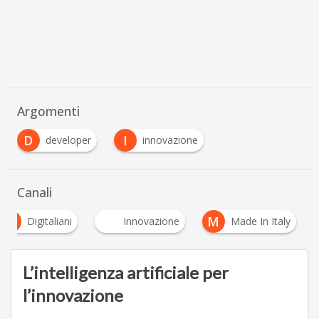
Argomenti
D
I
developer
innovazione
Canali
D
M
Digitaliani
Innovazione
Made In Italy
L’intelligenza artificiale per
l’innovazione