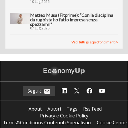
10 Lug 2026
Matteo Musa (Fitprime): “Con la disciplina
da rugbista ho fatto impresa senza
spezzarmi”
07 Lug 2026
Vedi tutti gli approfondimenti >
Seguici
About
Autori
Tags
Rss Feed
Privacy e Cookie Policy
Terms&Conditions Contenuti Specialistici
Cookie Center