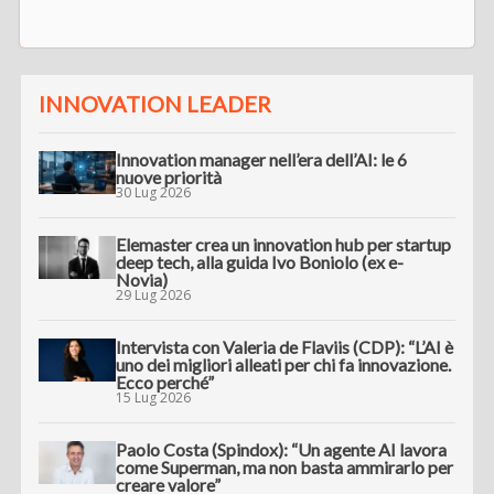
INNOVATION LEADER
Innovation manager nell’era dell’AI: le 6
nuove priorità
30 Lug 2026
Elemaster crea un innovation hub per startup
deep tech, alla guida Ivo Boniolo (ex e-
Novia)
29 Lug 2026
Intervista con Valeria de Flaviis (CDP): “L’AI è
uno dei migliori alleati per chi fa innovazione.
Ecco perché”
15 Lug 2026
Paolo Costa (Spindox): “Un agente AI lavora
come Superman, ma non basta ammirarlo per
creare valore”