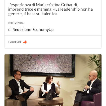
L'esperienza di Mariacristina Gribaudi,
imprenditrice e mamma: «La leadership non ha
genere, si basa sul talento»
08 Dic 2016
di
Redazione EconomyUp
Condividi