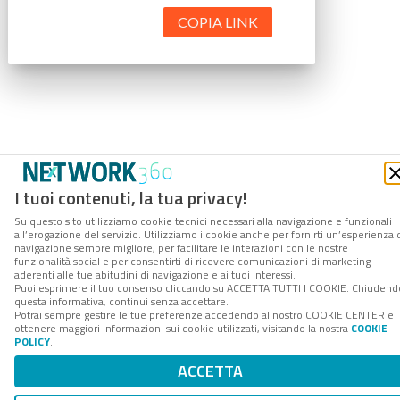
COPIA LINK
I tuoi contenuti, la tua privacy!
Su questo sito utilizziamo cookie tecnici necessari alla navigazione e funzionali
all’erogazione del servizio. Utilizziamo i cookie anche per fornirti un’esperienza 
navigazione sempre migliore, per facilitare le interazioni con le nostre
funzionalità social e per consentirti di ricevere comunicazioni di marketing
aderenti alle tue abitudini di navigazione e ai tuoi interessi.
Puoi esprimere il tuo consenso cliccando su ACCETTA TUTTI I COOKIE. Chiudend
questa informativa, continui senza accettare.
Potrai sempre gestire le tue preferenze accedendo al nostro COOKIE CENTER e
ottenere maggiori informazioni sui cookie utilizzati, visitando la nostra
COOKIE
POLICY
.
ACCETTA