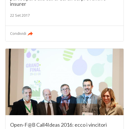
insurer
22 Set 2017
Condividi
Open-F@B Call4Ideas 2016: ecco i vincitori