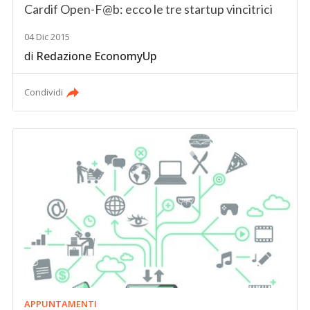
Cardif Open-F@b: ecco le tre startup vincitrici
04 Dic 2015
di
Redazione EconomyUp
Condividi
APPUNTAMENTI