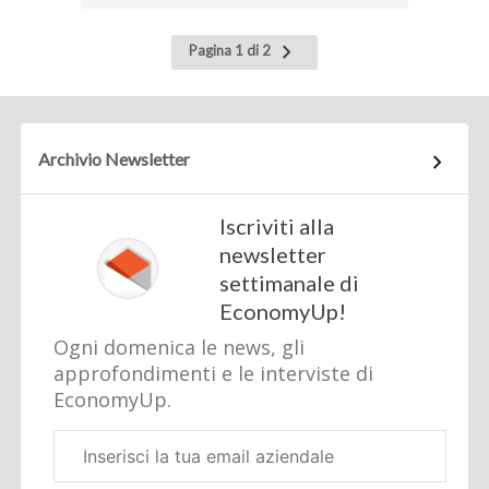
Pagina
Pagina 1 di 2
successiva
Archivio Newsletter
Iscriviti alla
newsletter
settimanale di
EconomyUp!
Ogni domenica le news, gli
approfondimenti e le interviste di
EconomyUp.
Email
aziendale