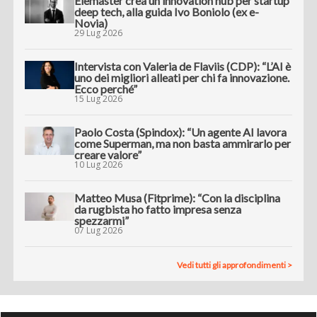
Elemaster crea un innovation hub per startup
deep tech, alla guida Ivo Boniolo (ex e-
Novia)
29 Lug 2026
Intervista con Valeria de Flaviis (CDP): “L’AI è
uno dei migliori alleati per chi fa innovazione.
Ecco perché”
15 Lug 2026
Paolo Costa (Spindox): “Un agente AI lavora
come Superman, ma non basta ammirarlo per
creare valore”
10 Lug 2026
Matteo Musa (Fitprime): “Con la disciplina
da rugbista ho fatto impresa senza
spezzarmi”
07 Lug 2026
Vedi tutti gli approfondimenti >