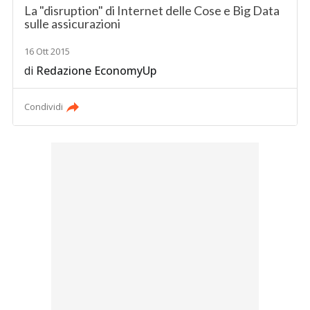
La "disruption" di Internet delle Cose e Big Data
sulle assicurazioni
16 Ott 2015
di
Redazione EconomyUp
Condividi