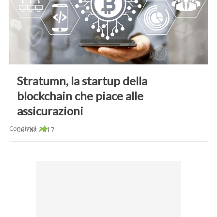
Stratumn, la startup della
blockchain che piace alle
assicurazioni
Condividi
06 Dic 2017