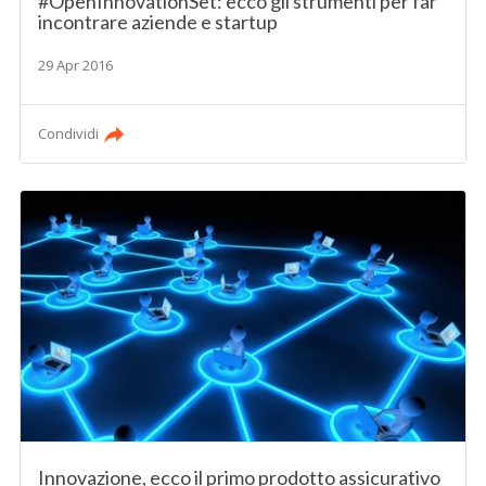
#OpenInnovationSet: ecco gli strumenti per far
incontrare aziende e startup
29 Apr 2016
Condividi
Innovazione, ecco il primo prodotto assicurativo