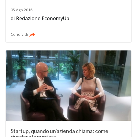
05 Ago 2016
di
Redazione EconomyUp
Condividi
Startup, quando un'azienda chiama: come
rivedere la puntata