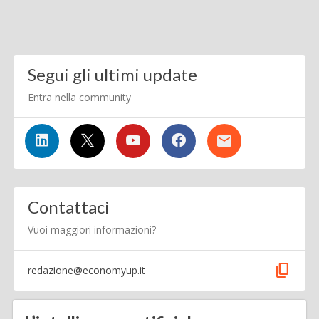
Segui gli ultimi update
Entra nella community
Contattaci
Vuoi maggiori informazioni?
content_copy
redazione@economyup.it