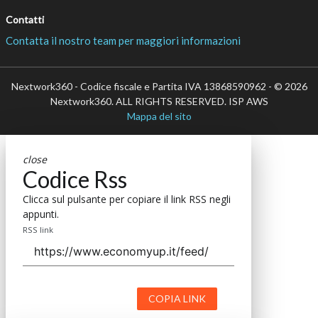
Contatti
Contatta il nostro team per maggiori informazioni
Nextwork360 - Codice fiscale e Partita IVA 13868590962 - © 2026
Nextwork360. ALL RIGHTS RESERVED. ISP AWS
Mappa del sito
close
Codice Rss
Clicca sul pulsante per copiare il link RSS negli
appunti.
RSS link
COPIA LINK