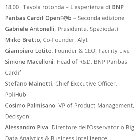
18.00_ Tavola rotonda – L’esperienza di
BNP
Paribas Cardif OpenF@b
– Seconda edizione
Gabriele Antonelli
, Presidente, Spaziodati
Mirko Bretto
, Co-Founder, Alyt
Giampiero Lotito
, Founder & CEO, Facility Live
Simone Macelloni
, Head of R&D, BNP Paribas
Cardif
Stefano Mainetti
, Chief Executive Officer,
PoliHub
Cosimo Palmisano
, VP of Product Management,
Decisyon
Alessandro Piva
, Direttore dell’Osservatorio Big
Data Analytics & Business Intelligence,