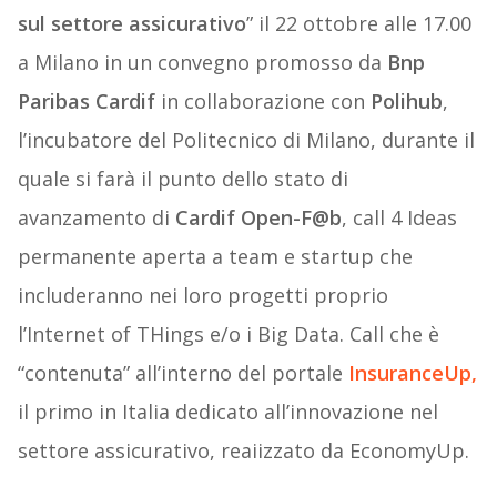
sul settore assicurativo
” il 22 ottobre alle 17.00
a Milano in un convegno promosso da
Bnp
Paribas Cardif
in collaborazione con
Polihub
,
l’incubatore del Politecnico di Milano, durante il
quale si farà il punto dello stato di
avanzamento di
Cardif Open-F@b
, call 4 Ideas
permanente aperta a team e startup che
includeranno nei loro progetti proprio
l’Internet of THings e/o i Big Data. Call che è
“contenuta” all’interno del portale
InsuranceUp,
il primo in Italia dedicato all’innovazione nel
settore assicurativo, reaiizzato da EconomyUp.