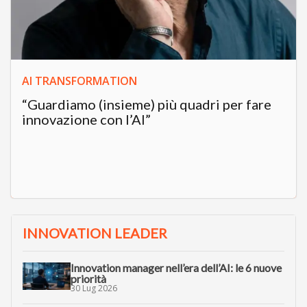
AI TRANSFORMATION
“Guardiamo (insieme) più quadri per fare
innovazione con l’AI”
INNOVATION LEADER
Innovation manager nell’era dell’AI: le 6 nuove
priorità
30 Lug 2026