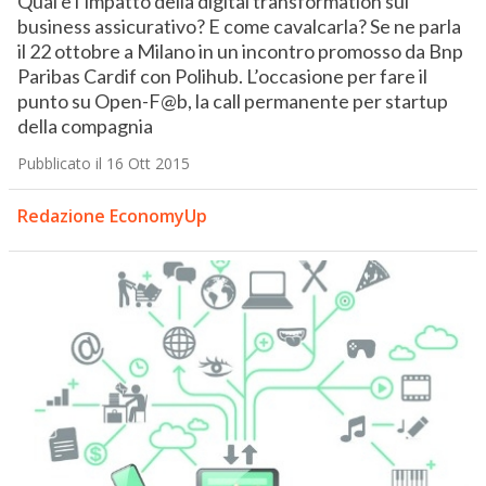
Qual è l’impatto della digital transformation sul
business assicurativo? E come cavalcarla? Se ne parla
il 22 ottobre a Milano in un incontro promosso da Bnp
Paribas Cardif con Polihub. L’occasione per fare il
punto su Open-F@b, la call permanente per startup
della compagnia
Pubblicato il 16 Ott 2015
Redazione EconomyUp