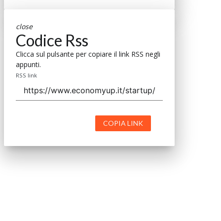
close
Codice Rss
Clicca sul pulsante per copiare il link RSS negli
appunti.
RSS link
COPIA LINK