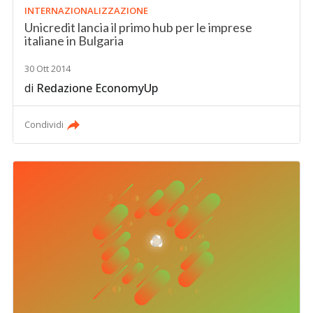
INTERNAZIONALIZZAZIONE
Unicredit lancia il primo hub per le imprese
italiane in Bulgaria
30 Ott 2014
di
Redazione EconomyUp
Condividi