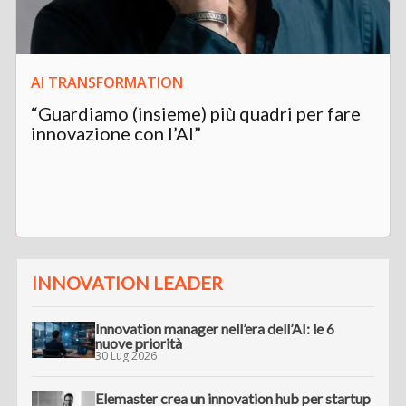
AI TRANSFORMATION
“Guardiamo (insieme) più quadri per fare
innovazione con l’AI”
INNOVATION LEADER
Innovation manager nell’era dell’AI: le 6
nuove priorità
30 Lug 2026
Elemaster crea un innovation hub per startup