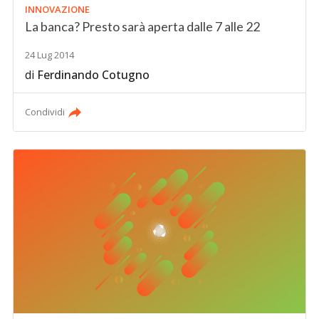
INNOVAZIONE
La banca? Presto sarà aperta dalle 7 alle 22
24 Lug 2014
di
Ferdinando Cotugno
Condividi