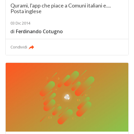
Qurami, l'app che piace a Comuni italiani e....
Posta inglese
03 Dic 2014
di
Ferdinando Cotugno
Condividi