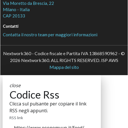
Via Moretto da Brescia, 22
Milano - Italia
CAP 20133
Contatti
Contatta il nostro team per maggiori informazioni
Nextwork360 - Codice fiscale e Partita IVA 13868590962 - ©
2026 Nextwork360. ALL RIGHTS RESERVED. ISP AWS
Mappa del sito
close
Codice Rss
Clicca sul pulsante per copiare il link
RSS negli appunti.
RSS link