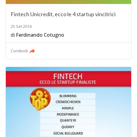
Fintech Unicredit, ecco le 4 startup vincitrici
25 Set 2014
di
Ferdinando Cotugno
Condividi