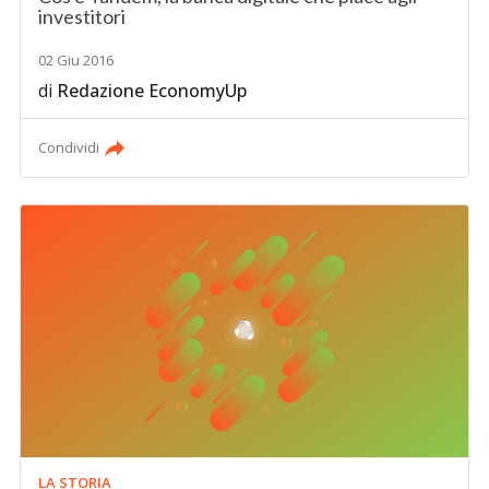
investitori
02 Giu 2016
di
Redazione EconomyUp
Condividi
LA STORIA