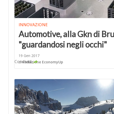
INNOVAZIONE
Automotive, alla Gkn di Br
"guardandosi negli occhi"
19 Gen 2017
Condividi
di
Redazione EconomyUp