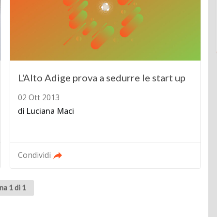
L'Alto Adige prova a sedurre le start up
02 Ott 2013
di
Luciana Maci
Condividi
na 1 di 1