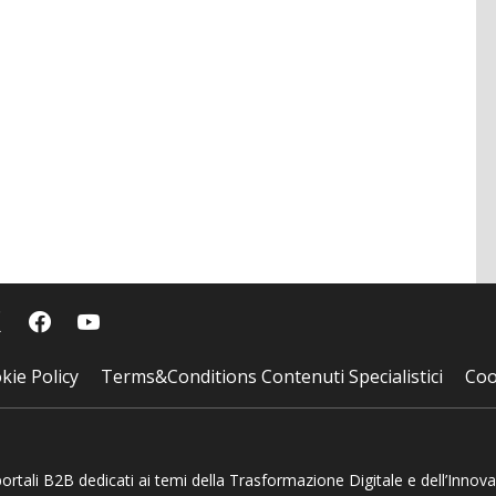
kie Policy
Terms&Conditions Contenuti Specialistici
Coo
 portali B2B dedicati ai temi della Trasformazione Digitale e dell’Innov