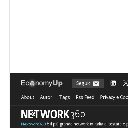
Seguici
About
Autori
Tags
Rss Feed
Privacy e Coo
è il più grande network in Italia di testate e
Nextwork360