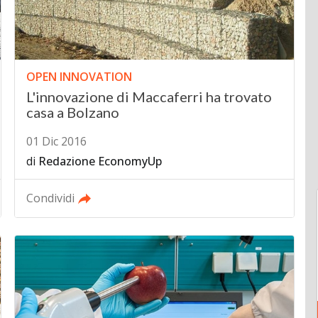
OPEN INNOVATION
L'innovazione di Maccaferri ha trovato
casa a Bolzano
01 Dic 2016
di
Redazione EconomyUp
Condividi