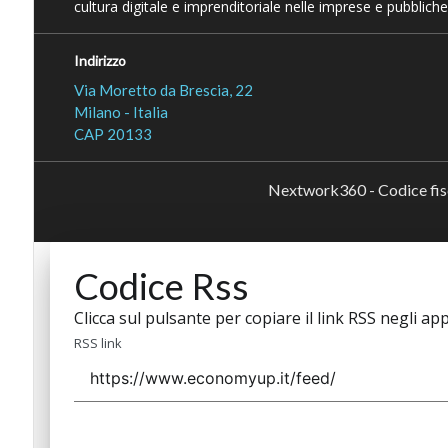
cultura digitale e imprenditoriale nelle imprese e pubbliche
Indirizzo
Via Moretto da Brescia, 22
Milano - Italia
CAP 20133
Nextwork360 - Codice fi
Codice Rss
Clicca sul pulsante per copiare il link RSS negli app
RSS link