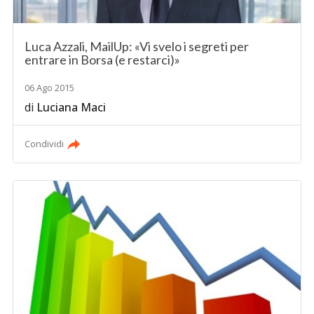
Luca Azzali, MailUp: «Vi svelo i segreti per
entrare in Borsa (e restarci)»
06 Ago 2015
di
Luciana Maci
Condividi