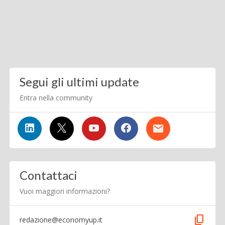
Segui gli ultimi update
Entra nella community
Contattaci
Vuoi maggiori informazioni?
content_copy
redazione@economyup.it