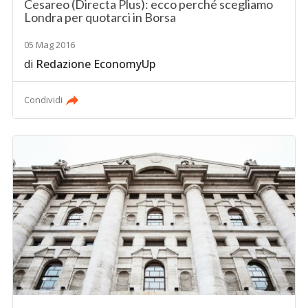
Cesareo (Directa Plus): ecco perché scegliamo
Londra per quotarci in Borsa
05 Mag 2016
di
Redazione EconomyUp
Condividi