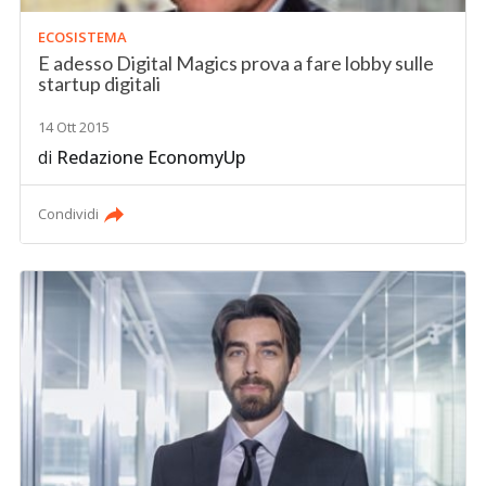
ECOSISTEMA
E adesso Digital Magics prova a fare lobby sulle
startup digitali
14 Ott 2015
di
Redazione EconomyUp
Condividi