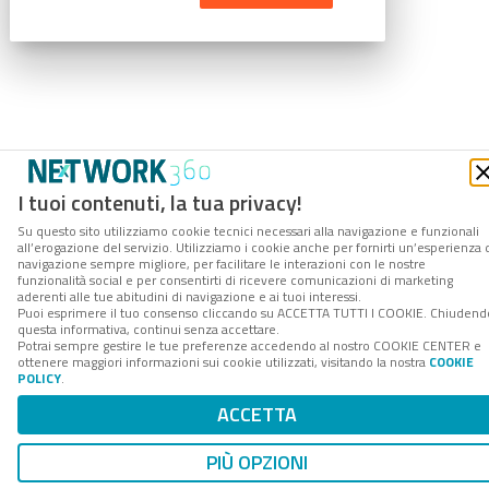
I tuoi contenuti, la tua privacy!
Su questo sito utilizziamo cookie tecnici necessari alla navigazione e funzionali
all’erogazione del servizio. Utilizziamo i cookie anche per fornirti un’esperienza 
navigazione sempre migliore, per facilitare le interazioni con le nostre
funzionalità social e per consentirti di ricevere comunicazioni di marketing
aderenti alle tue abitudini di navigazione e ai tuoi interessi.
Puoi esprimere il tuo consenso cliccando su ACCETTA TUTTI I COOKIE. Chiudend
questa informativa, continui senza accettare.
Potrai sempre gestire le tue preferenze accedendo al nostro COOKIE CENTER e
ottenere maggiori informazioni sui cookie utilizzati, visitando la nostra
COOKIE
POLICY
.
ACCETTA
PIÙ OPZIONI