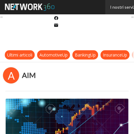
Twitter
I nostri servi
Linkedin
Facebook
Email
Ultimi articoli
AutomotiveUp
BankingUp
InsuranceUp
A
AIM