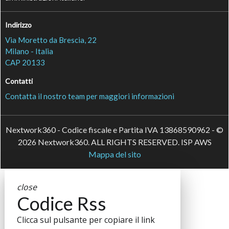
Indirizzo
Via Moretto da Brescia, 22
Milano - Italia
CAP 20133
Contatti
Contatta il nostro team per maggiori informazioni
Nextwork360 - Codice fiscale e Partita IVA 13868590962 - ©
2026 Nextwork360. ALL RIGHTS RESERVED. ISP AWS
Mappa del sito
close
Codice Rss
Clicca sul pulsante per copiare il link