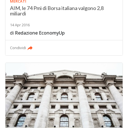
MERCATI
AIM, le 74 Pmi di Borsa italiana valgono 2,8
miliardi
14 Apr 2016
di
Redazione EconomyUp
Condividi