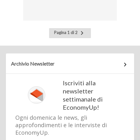
Pagina
Pagina 1 di 2
successiva
Archivio Newsletter
Iscriviti alla
newsletter
settimanale di
EconomyUp!
Ogni domenica le news, gli
approfondimenti e le interviste di
EconomyUp.