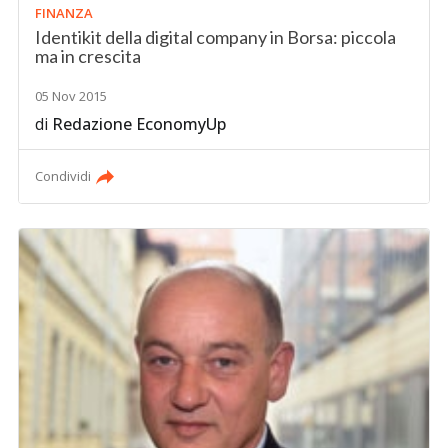
FINANZA
Identikit della digital company in Borsa: piccola
ma in crescita
05 Nov 2015
di
Redazione EconomyUp
Condividi