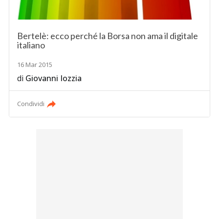
Bertelè: ecco perché la Borsa non ama il digitale
italiano
16 Mar 2015
di
Giovanni Iozzia
Condividi