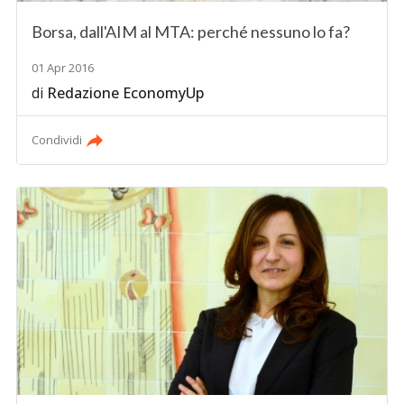
Borsa, dall'AIM al MTA: perché nessuno lo fa?
01 Apr 2016
di
Redazione EconomyUp
Condividi