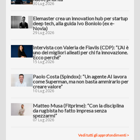
30 Lug 2026
Elemaster crea un innovation hub per startup
deep tech, alla guida Ivo Boniolo (ex e-
Novia)
29 Lug 2026
Intervista con Valeria de Flaviis (CDP): “L’AI è
uno dei migliori alleati per chi fa innovazione.
Ecco perché”
15 Lug 2026
Paolo Costa (Spindox): “Un agente AI lavora
come Superman, ma non basta ammirarlo per
creare valore”
10 Lug 2026
Matteo Musa (Fitprime): “Con la disciplina
da rugbista ho fatto impresa senza
spezzarmi”
07 Lug 2026
Vedi tutti gli approfondimenti >