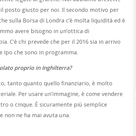
 il posto giusto per noi. Il secondo motivo per
he sulla Borsa di Londra c’è molta liquidità ed è
tremmo avere bisogno in un’ottica di
. C’è chi prevede che per il 2016 sia in arrivo
 le Ipo che sono in programma.
solato proprio in Inghilterra?
co, tanto quanto quello finanziario, è molto
teriale. Per usare un’immagine, è come vendere
ttro o cinque. È sicuramente più semplice
he non ne ha mai avuta una.