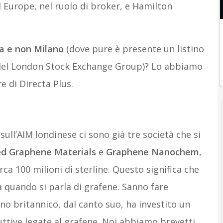
Europe, nel ruolo di broker, e Hamilton
a e non Milano
(dove pure è presente un listino
e del London Stock Exchange Group)? Lo abbiamo
e di Directa Plus.
sull’AIM londinese ci sono già tre società che si
ed Graphene Materials
e
Graphene Nanochem
,
ca 100 milioni di sterline. Questo significa che
la quando si parla di grafene. Sanno fare
no britannico, dal canto suo, ha investito un
uttive legate al grafene. Noi abbiamo brevetti,