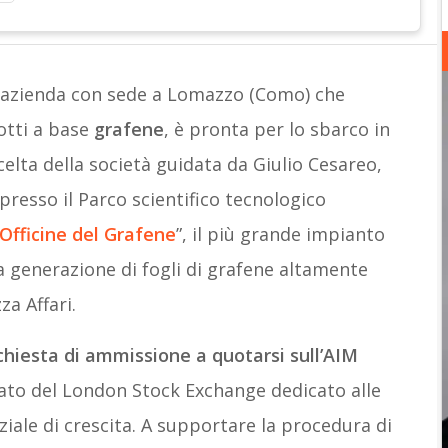
l’azienda con sede a Lomazzo (Como) che
tti a base
grafene
, è pronta per lo sbarco in
celta della società guidata da Giulio Cesareo,
presso il Parco scientifico tecnologico
Officine del Grafene
”, il più grande impianto
 generazione di fogli di grafene altamente
a Affari.
chiesta di ammissione a quotarsi sull’AIM
ato del London Stock Exchange dedicato alle
iale di crescita. A supportare la procedura di