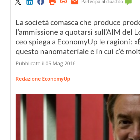
Partecipa al dibattito
La società comasca che produce prodo
l’ammissione a quotarsi sull’AIM del 
ceo spiega a EconomyUp le ragioni: «
questo nanomateriale e in cui c’è molt
Pubblicato il 05 Mag 2016
Redazione EconomyUp