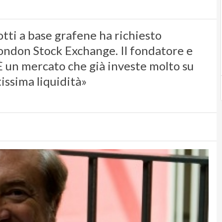
tti a base grafene ha richiesto
London Stock Exchange. Il fondatore e
È un mercato che già investe molto su
issima liquidità»