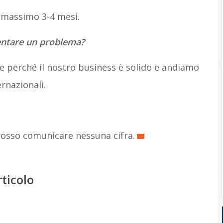
n massimo 3-4 mesi.
entare un problema?
 perché il nostro business è solido e andiamo
rnazionali.
 posso comunicare nessuna cifra.
rticolo