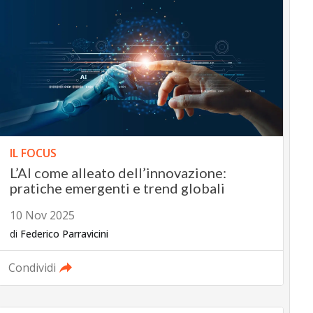
IL FOCUS
L’AI come alleato dell’innovazione:
pratiche emergenti e trend globali
10 Nov 2025
di
Federico Parravicini
Condividi