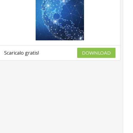
Scaricalo gratis!
DOWNLOAD