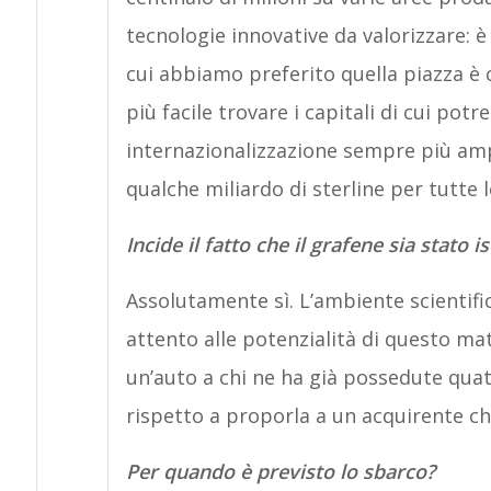
tecnologie innovative da valorizzare: è
cui abbiamo preferito quella piazza è c
più facile trovare i capitali di cui po
internazionalizzazione sempre più ampia
qualche miliardo di sterline per tutte
Incide il fatto che il grafene sia stato i
Assolutamente sì. L’ambiente scientifi
attento alle potenzialità di questo ma
un’auto a chi ne ha già possedute qua
rispetto a proporla a un acquirente c
Per quando è previsto lo sbarco?