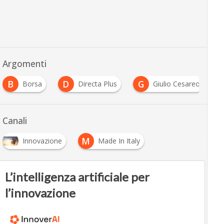
Argomenti
B
D
G
Borsa
Directa Plus
Giulio Cesareo
Canali
M
Innovazione
Made In Italy
L’intelligenza artificiale per
l’innovazione