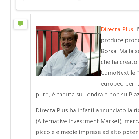
Directa Plus
, 
produce prodo
Borsa. Ma la s
che ha creato 
ComoNext le “
europeo per la
puro, è caduta su Londra e non su Piazz
Directa Plus ha infatti annunciato la
ri
(Alternative Investment Market), merc
piccole e medie imprese ad alto potenz