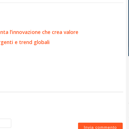
onta l’innovazione che crea valore
genti e trend globali
Nome