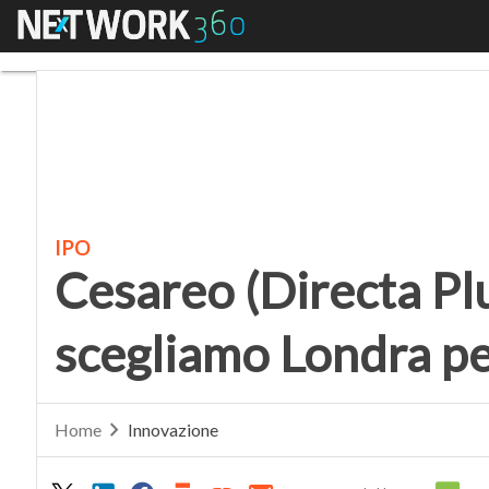
Menu
Cesareo (Directa Plus
IPO
Cesareo (Directa Pl
scegliamo Londra pe
Home
Innovazione