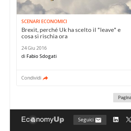
SCENARI ECONOMICI
Brexit, perché Uk ha scelto il "leave" e
cosa si rischia ora
24 Giu 2016
di
Fabio Sdogati
Condividi
Pagina
Seguici