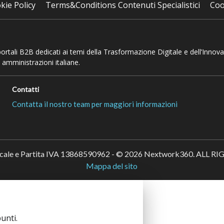
kie Policy
Terms&Conditions Contenuti Specialistici
Coo
 portali B2B dedicati ai temi della Trasformazione Digitale e dell’Innov
 amministrazioni italiane.
Contatti
Contatta il nostro team per maggiori informazioni
scale e Partita IVA 13868590962 - © 2026 Nextwork360. ALL 
Mappa del sito
unti.