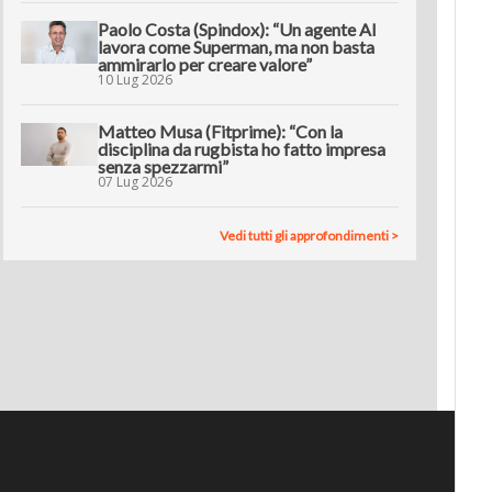
Paolo Costa (Spindox): “Un agente AI
lavora come Superman, ma non basta
ammirarlo per creare valore”
10 Lug 2026
Matteo Musa (Fitprime): “Con la
disciplina da rugbista ho fatto impresa
senza spezzarmi”
07 Lug 2026
Vedi tutti gli approfondimenti >