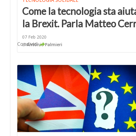
TECNOLOGIA SOLIDALE
Come la tecnologia sta aiuta
la Brexit. Parla Matteo Cerr
07 Feb 2020
Condividi
di
Antonio Palmieri