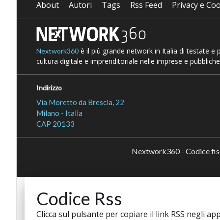
About
Autori
Tags
Rss Feed
Privacy e Coo
è il più grande network in Italia di testate e
Nextwork360
cultura digitale e imprenditoriale nelle imprese e pubbliche
Indirizzo
Via Moretto da Brescia, 22
Milano - Italia
CAP 20133
Nextwork360 - Codice fi
Codice Rss
Clicca sul pulsante per copiare il link RSS negli app