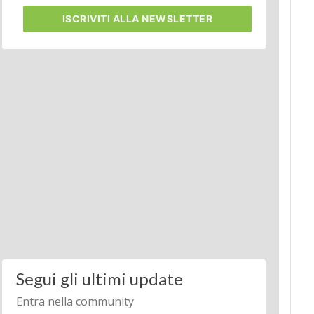
ISCRIVITI
ALLA NEWSLETTER
Segui gli ultimi update
Entra nella community