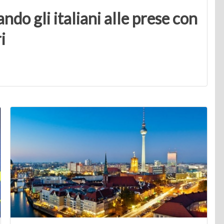
ndo gli italiani alle prese con
i