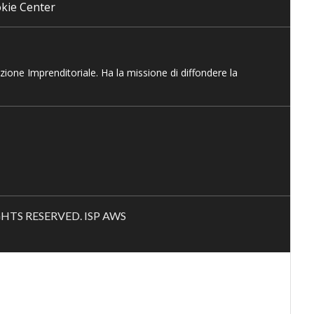
kie Center
azione Imprenditoriale. Ha la missione di diffondere la
RIGHTS RESERVED. ISP AWS