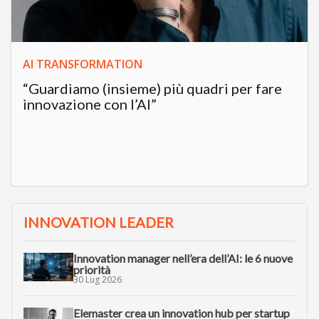
AI TRANSFORMATION
“Guardiamo (insieme) più quadri per fare
innovazione con l’AI”
INNOVATION LEADER
Innovation manager nell’era dell’AI: le 6 nuove
priorità
30 Lug 2026
Elemaster crea un innovation hub per startup