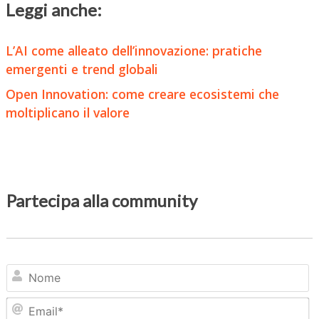
Leggi anche:
L’AI come alleato dell’innovazione: pratiche
emergenti e trend globali
Open Innovation: come creare ecosistemi che
moltiplicano il valore
Partecipa alla community
N
Em