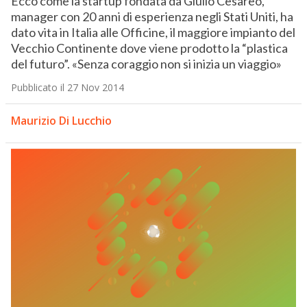
Ecco come la startup fondata da Giulio Cesareo,
manager con 20 anni di esperienza negli Stati Uniti, ha
dato vita in Italia alle Officine, il maggiore impianto del
Vecchio Continente dove viene prodotto la “plastica
del futuro”. «Senza coraggio non si inizia un viaggio»
Pubblicato il 27 Nov 2014
Maurizio Di Lucchio