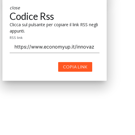
close
Codice Rss
Clicca sul pulsante per copiare il link RSS negli
appunti.
RSS link
COPIA LINK