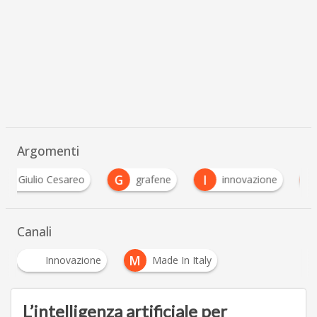
Argomenti
G
I
N
grafene
innovazione
nanotecnologie
Canali
M
Innovazione
Made In Italy
L’intelligenza artificiale per