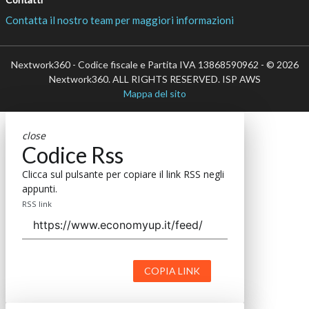
Contatta il nostro team per maggiori informazioni
Nextwork360 - Codice fiscale e Partita IVA 13868590962 - © 2026
Nextwork360. ALL RIGHTS RESERVED. ISP AWS
Mappa del sito
close
Codice Rss
Clicca sul pulsante per copiare il link RSS negli
appunti.
RSS link
COPIA LINK