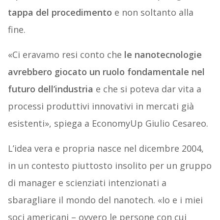
tappa del procedimento
e non soltanto alla
fine.
«Ci eravamo resi conto che
le nanotecnologie
avrebbero giocato un ruolo fondamentale nel
futuro dell’industria
e che si poteva dar vita a
processi produttivi innovativi in mercati già
esistenti», spiega a EconomyUp Giulio Cesareo.
L’idea vera e propria nasce nel dicembre 2004,
in un contesto piuttosto insolito per un gruppo
di manager e scienziati intenzionati a
sbaragliare il mondo del nanotech. «Io e i miei
soci americani – ovvero le persone con cui