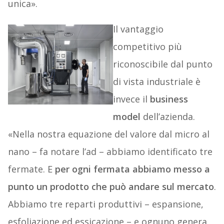
unica».
Il vantaggio
competitivo più
riconoscibile dal punto
di vista industriale è
invece il
business
model
dell’azienda.
«Nella nostra equazione del valore dal micro al
nano – fa notare l’ad – abbiamo identificato tre
fermate. E
per ogni fermata abbiamo messo a
punto un prodotto che può andare sul mercato
.
Abbiamo tre reparti produttivi – espansione,
esfoliazione ed essicazione – e ognuno genera