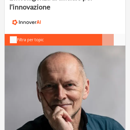
l’innovazione
Filtra per topic