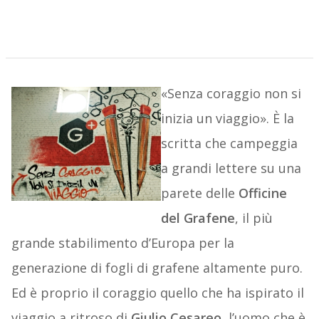
«Senza coraggio non si
inizia un viaggio». È la
scritta che campeggia
a grandi lettere su una
parete delle
Officine
del Grafene
, il più
grande stabilimento d’Europa per la
generazione di fogli di grafene altamente puro.
Ed è proprio il coraggio quello che ha ispirato il
viaggio a ritroso di
Giulio Cesareo
, l’uomo che è