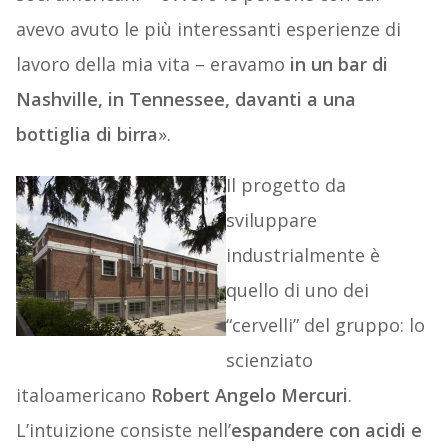
avevo avuto le più interessanti esperienze di
lavoro della mia vita – eravamo
in un bar di
Nashville, in Tennessee, davanti a una
bottiglia di birra
».
Il progetto da
sviluppare
industrialmente è
quello di uno dei
“cervelli” del gruppo: lo
scienziato
italoamericano
Robert Angelo Mercuri
.
L’intuizione consiste nell’
espandere con acidi e