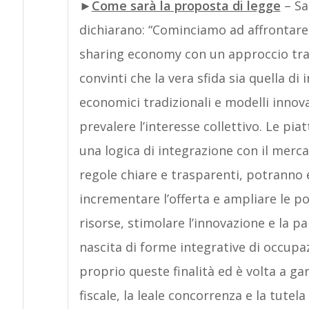
►
Come sarà la proposta di legge
– Sa
dichiarano: “Cominciamo ad affrontare
sharing economy con un approccio trasv
convinti che la vera sfida sia quella d
economici tradizionali e modelli innov
prevalere l’interesse collettivo. Le pi
una logica di integrazione con il merca
regole chiare e trasparenti, potranno
incrementare l’offerta e ampliare le po
risorse, stimolare l’innovazione e la pa
nascita di forme integrative di occupa
proprio queste finalità ed è volta a ga
fiscale, la leale concorrenza e la tute