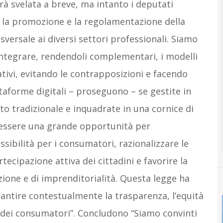
rà svelata a breve, ma intanto i deputati
 la promozione e la regolamentazione della
ersale ai diversi settori professionali. Siamo
i integrare, rendendoli complementari, i modelli
ativi, evitando le contrapposizioni e facendo
attaforme digitali – proseguono – se gestite in
to tradizionale e inquadrate in una cornice di
 essere una grande opportunità per
ssibilità per i consumatori, razionalizzare le
rtecipazione attiva dei cittadini e favorire la
zione e di imprenditorialità. Questa legge ha
rantire contestualmente la trasparenza, l’equità
la dei consumatori”. Concludono “Siamo convinti