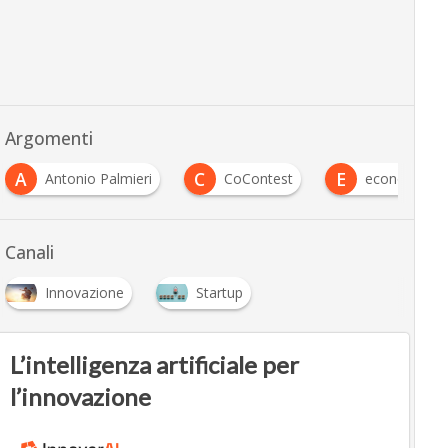
Argomenti
A
C
E
Antonio Palmieri
CoContest
economia del
Canali
Innovazione
Startup
L’intelligenza artificiale per
l’innovazione