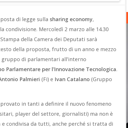
posta di legge sulla
sharing economy
,
la condivisione. Mercoledì 2 marzo alle 14.30
a Stampa della Camera dei Deputati sarà
testo della proposta, frutto di un anno e mezzo
n gruppo di parlamentari all’interno
po Parlamentare per l’Innovazione Tecnologica
.
Antonio Palmieri
(Fi) e
Ivan Catalano
(Gruppo
rovato in tanti a definire il nuovo fenomeno
itari, player del settore, giornalisti) ma non è
e condivisa da tutti, anche perché si tratta di