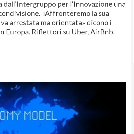
a dall’Intergruppo per l’Innovazione una
 condivisione. «Affronteremo la sua
a arrestata ma orientata» dicono i
in Europa. Riflettori su Uber, AirBnb,