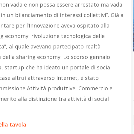
non vada e non possa essere arrestato ma vada
 un bilanciamento di interessi collettivi”. Già a
tare per l’Innovazione aveva ospitato alla
g economy: rivoluzione tecnologica delle
ta”, al quale avevano partecipato realtà
e della sharing economy. Lo scorso gennaio
o
, startup che ha ideato un portale di social
ase altrui attraverso Internet, è stato
mmissione Attività produttive, Commercio e
rito alla distinzione tra attività di social
lla tavola