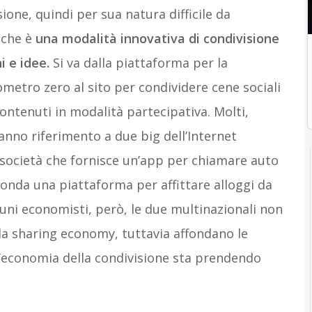
one, quindi per sua natura difficile da
 che è
una modalità innovativa di condivisione
i e idee.
Si va dalla piattaforma per la
lometro zero al sito per condividere cene sociali
contenuti in modalità partecipativa. Molti,
fanno riferimento a due big dell’Internet
 società che fornisce un’app per chiamare auto
nda una piattaforma per affittare alloggi da
lcuni economisti, però, le due multinazionali non
la sharing economy, tuttavia affondano le
 l’economia della condivisione sta prendendo