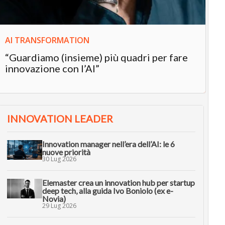
AI TRANSFORMATION
“Guardiamo (insieme) più quadri per fare
innovazione con l’AI”
INNOVATION LEADER
Innovation manager nell’era dell’AI: le 6
nuove priorità
30 Lug 2026
Elemaster crea un innovation hub per startup
deep tech, alla guida Ivo Boniolo (ex e-
Novia)
29 Lug 2026