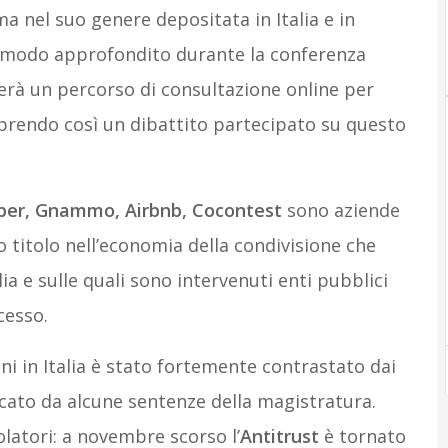
a nel suo genere depositata in Italia e in
n modo approfondito durante la conferenza
erà un percorso di consultazione online per
aprendo così un dibattito partecipato su questo
ber, Gnammo, Airbnb, Cocontest
sono aziende
 titolo nell’economia della condivisione che
ia e sulle quali sono intervenuti enti pubblici
cesso.
ni in Italia è stato fortemente contrastato dai
occato da alcune sentenze della magistratura.
olatori: a novembre scorso l’
Antitrust
è tornato