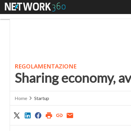
Menu
Sharing economy, avan
REGOLAMENTAZIONE
Sharing economy, av
Home
Startup