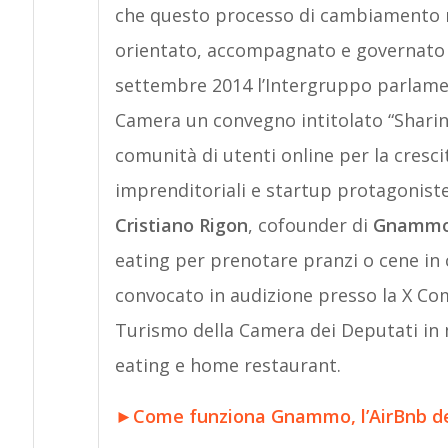
che questo processo di cambiamento 
orientato, accompagnato e governato in
settembre 2014 l’Intergruppo parlamen
Camera un convegno intitolato “Sharin
comunità di utenti online per la cresci
imprenditoriali e startup protagonist
Cristiano Rigon
, cofounder di
Gnamm
eating per prenotare pranzi o cene in c
convocato in audizione presso la X Co
Turismo della Camera dei Deputati in me
eating e home restaurant.
►
Come funziona Gnammo, l’AirBnb de