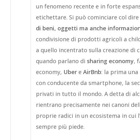
un fenomeno recente e in forte espansi
etichettare. Si può cominciare col dire
di beni, oggetti ma anche informazion
condivisione di prodotti agricoli a chi
a quello incentrato sulla creazione di 
quando parlano di
sharing economy
, 
economy,
Uber
e
AirBnb
: la prima una
con conducente da smartphone, la seco
privati in tutto il mondo. A detta di a
rientrano precisamente nei canoni del
proprie radici in un ecosistema in cui
sempre più piede.