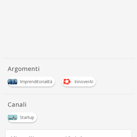
Argomenti
Imprenditorialità
InnoverAI
Canali
Startup