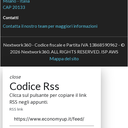
Milano - Italia
CAP 20133
Contatti
Contatta il nostro team per maggiori informazioni
Nextwork360 - Codice fiscale e Partita IVA 13868590962 - ©
2026 Nextwork360. ALL RIGHTS RESERVED. ISP AWS
Mappa del sito
close
Codice Rss
Clicca sul pulsante per copiare il link
RSS negli appunti.
RSS link