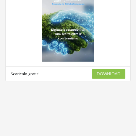
Scaricalo gratis!
DOWNLOAD