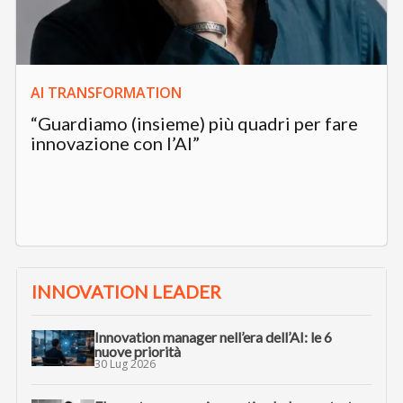
AI TRANSFORMATION
“Guardiamo (insieme) più quadri per fare
innovazione con l’AI”
INNOVATION LEADER
Innovation manager nell’era dell’AI: le 6
nuove priorità
30 Lug 2026