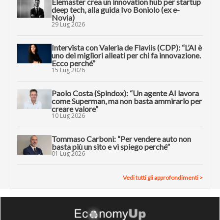
Elemaster crea un innovation hub per startup
deep tech, alla guida Ivo Boniolo (ex e-
Novia)
29 Lug 2026
Intervista con Valeria de Flaviis (CDP): “L’AI è
uno dei migliori alleati per chi fa innovazione.
Ecco perché”
15 Lug 2026
Paolo Costa (Spindox): “Un agente AI lavora
come Superman, ma non basta ammirarlo per
creare valore”
10 Lug 2026
Tommaso Carboni: “Per vendere auto non
basta più un sito e vi spiego perché”
01 Lug 2026
Vedi tutti gli approfondimenti >