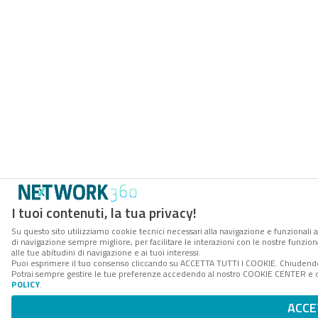
I tuoi contenuti, la tua privacy!
Su questo sito utilizziamo cookie tecnici necessari alla navigazione e funzionali a
di navigazione sempre migliore, per facilitare le interazioni con le nostre funzion
alle tue abitudini di navigazione e ai tuoi interessi.
Puoi esprimere il tuo consenso cliccando su ACCETTA TUTTI I COOKIE. Chiudendo 
Potrai sempre gestire le tue preferenze accedendo al nostro COOKIE CENTER e ott
POLICY
.
ACCE