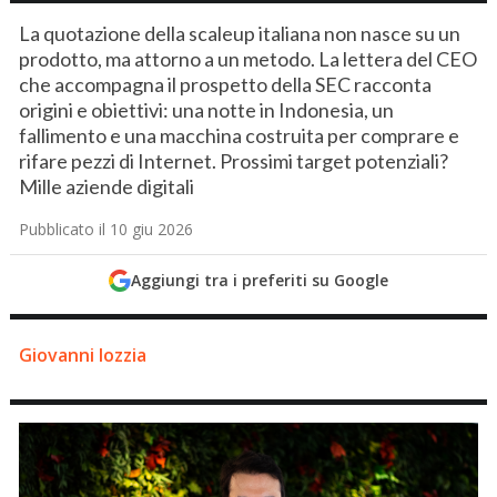
La quotazione della scaleup italiana non nasce su un
prodotto, ma attorno a un metodo. La lettera del CEO
che accompagna il prospetto della SEC racconta
origini e obiettivi: una notte in Indonesia, un
fallimento e una macchina costruita per comprare e
rifare pezzi di Internet. Prossimi target potenziali?
Mille aziende digitali
Pubblicato il 10 giu 2026
Aggiungi tra i preferiti su Google
Giovanni Iozzia