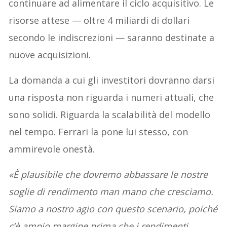
continuare ad alimentare il ciclo acquisitivo. Le
risorse attese — oltre 4 miliardi di dollari
secondo le indiscrezioni — saranno destinate a
nuove acquisizioni.
La domanda a cui gli investitori dovranno darsi
una risposta non riguarda i numeri attuali, che
sono solidi. Riguarda la scalabilità del modello
nel tempo. Ferrari la pone lui stesso, con
ammirevole onestà.
«È plausibile che dovremo abbassare le nostre
soglie di rendimento man mano che cresciamo.
Siamo a nostro agio con questo scenario, poiché
c’è ampio margine prima che i rendimenti