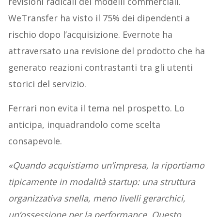
revisioni radicali dei modelli commerciali.
WeTransfer ha visto il 75% dei dipendenti a
rischio dopo l’acquisizione. Evernote ha
attraversato una revisione del prodotto che ha
generato reazioni contrastanti tra gli utenti
storici del servizio.
Ferrari non evita il tema nel prospetto. Lo
anticipa, inquadrandolo come scelta
consapevole.
«Quando acquistiamo un’impresa, la riportiamo
tipicamente in modalità startup: una struttura
organizzativa snella, meno livelli gerarchici,
un’ossessione per la performance. Questo