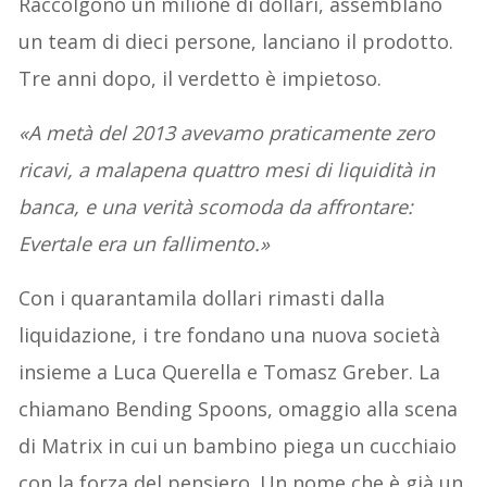
Raccolgono un milione di dollari, assemblano
un team di dieci persone, lanciano il prodotto.
Tre anni dopo, il verdetto è impietoso.
«A metà del 2013 avevamo praticamente zero
ricavi, a malapena quattro mesi di liquidità in
banca, e una verità scomoda da affrontare:
Evertale era un fallimento.»
Con i quarantamila dollari rimasti dalla
liquidazione, i tre fondano una nuova società
insieme a Luca Querella e Tomasz Greber. La
chiamano Bending Spoons, omaggio alla scena
di Matrix in cui un bambino piega un cucchiaio
con la forza del pensiero. Un nome che è già un