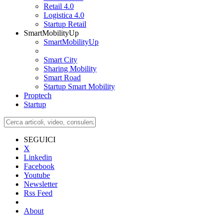
Retail 4.0
Logistica 4.0
Startup Retail
SmartMobilityUp
SmartMobilityUp
Smart City
Sharing Mobility
Smart Road
Startup Smart Mobility
Proptech
Startup
SEGUICI
X
Linkedin
Facebook
Youtube
Newsletter
Rss Feed
About