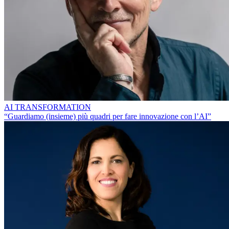
AI TRANSFORMATION
“Guardiamo (insieme) più quadri per fare innovazione con l’AI”