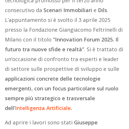
tecnologica promosso per il terzo anno
consecutivo da
Scenari Immobiliari
e
Dils
.
L’appuntamento si è svolto il 3 aprile 2025
presso la Fondazione Giangiacomo Feltrinelli di
Milano con il titolo
“Innovation Forum 2025. Il
futuro tra nuove sfide e realtà”
. Si è trattato di
un’occasione di confronto tra esperti e leader
di settore sulle prospettive di sviluppo e sulle
applicazioni concrete delle tecnologie
emergenti, con un focus particolare sul ruolo
sempre più strategico e trasversale
dell’
Intelligenza Artificiale
.
Ad aprire i lavori sono stati
Giuseppe