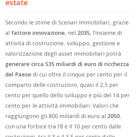
estate
Secondo le stime di Scenari Immobiliari, grazie
al
fattore innovazione
, nel
2035,
l’insieme di
attività di costruzione, sviluppo, gestione e
valorizzazione degli asset immobiliari potrà
generare circa 535 miliardi di euro di ricchezza
del Paese
di cui oltre il cinque per cento per il
comparto delle costruzioni, quasi il 2,5 per
cento per quello dello sviluppo e più del 14 per
cento per le attività immobiliari. Valori che
raggiungono gli 800 miliardi di euro al
2050
,
con una forbice tra l’8 e il 10 per cento dalle
costruzioni, tra il 3 e il 3,5 per cento dallo