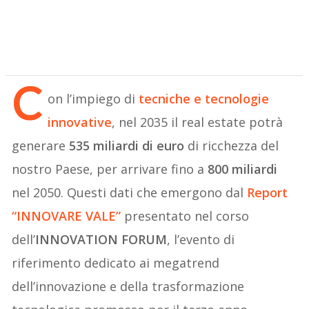
C
on l’impiego di
tecniche e tecnologie
innovativ
e
, nel 2035 il real estate potrà
generare
535 miliardi di euro
di ricchezza del
nostro Paese, per arrivare fino a
800 miliardi
nel 2050. Questi dati che emergono dal
Report
“INNOVARE VALE”
presentato nel corso
dell’
INNOVATION FORUM
, l’evento di
riferimento dedicato ai megatrend
dell’innovazione e della trasformazione