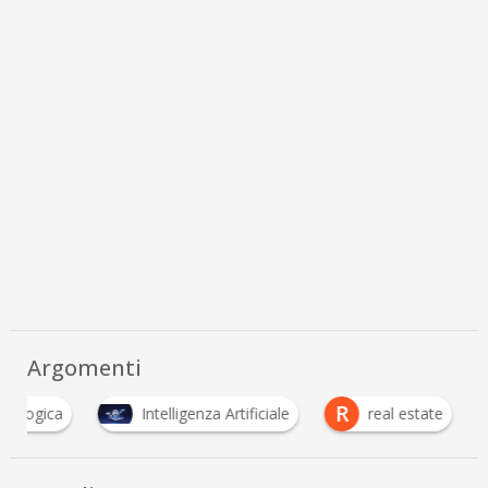
Argomenti
R
cnologica
Intelligenza Artificiale
real estate