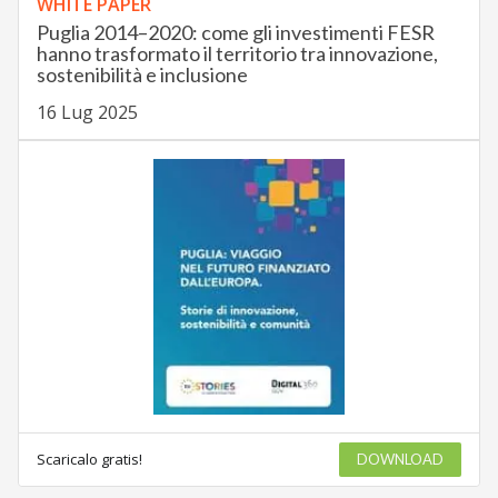
WHITE PAPER
Puglia 2014–2020: come gli investimenti FESR
hanno trasformato il territorio tra innovazione,
sostenibilità e inclusione
16 Lug 2025
Scaricalo gratis!
DOWNLOAD