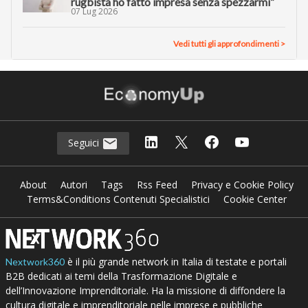
rugbista ho fatto impresa senza spezzarmi”
07 Lug 2026
Vedi tutti gli approfondimenti >
Seguici
About
Autori
Tags
Rss Feed
Privacy e Cookie Policy
Terms&Conditions Contenuti Specialistici
Cookie Center
è il più grande network in Italia di testate e portali
Nextwork360
B2B dedicati ai temi della Trasformazione Digitale e
dell’Innovazione Imprenditoriale. Ha la missione di diffondere la
cultura digitale e imprenditoriale nelle imprese e pubbliche