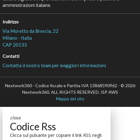
amministrazioni italiane.
Indirizzo
Via Moretto da Brescia, 22
Milano - Italia
CAP 20133
Contatti
Contatta il nostro team per maggiori informazioni
Nextwork360 - Codice fiscale e Partita IVA 13868590962 - © 2026
Nextwork360. ALL RIGHTS RESERVED. ISP AWS
Mappa del sito
close
Codice Rss
Clicca sul pulsante per copiare il link RSS negli