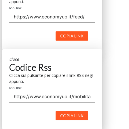
appunti.
RSS link
COPIA LINK
close
Codice Rss
Clicca sul pulsante per copiare il link RSS negli
appunti.
RSS link
COPIA LINK