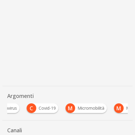
Argomenti
C
M
M
Covid-19
Micromobilità
Mobilità sosten
Canali