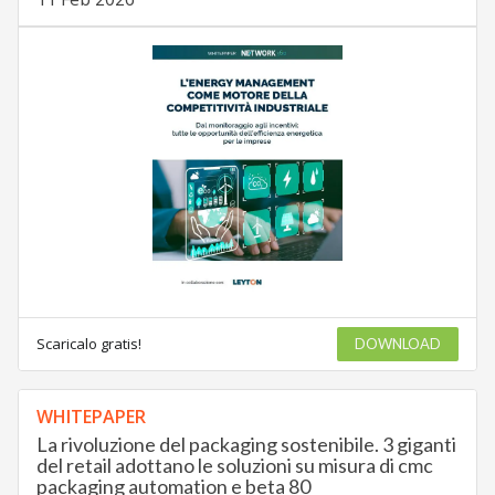
Scaricalo gratis!
DOWNLOAD
WHITEPAPER
La rivoluzione del packaging sostenibile. 3 giganti
del retail adottano le soluzioni su misura di cmc
packaging automation e beta 80