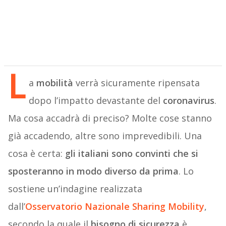
L
a
mobilità
verrà sicuramente ripensata
dopo l’impatto devastante del
coronavirus
.
Ma cosa accadrà di preciso? Molte cose stanno
già accadendo, altre sono imprevedibili. Una
cosa è certa:
gli italiani sono convinti che si
sposteranno in modo diverso da prima
. Lo
sostiene un’indagine realizzata
dall’
Osservatorio Nazionale Sharing Mobility
,
secondo la quale il
bisogno di sicurezza
è