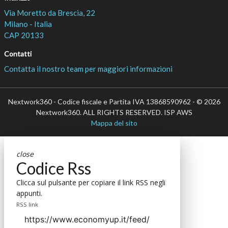
Via Moretto da Brescia, 22
Milano - Italia
CAP 20133
Contatti
Contatta il nostro team per maggiori informazioni
Nextwork360 - Codice fiscale e Partita IVA 13868590962 - © 2026
Nextwork360. ALL RIGHTS RESERVED. ISP AWS
Mappa del sito
close
Codice Rss
Clicca sul pulsante per copiare il link RSS negli
appunti.
RSS link