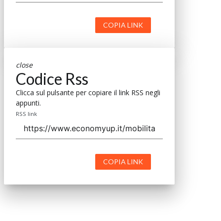
COPIA LINK
close
Codice Rss
Clicca sul pulsante per copiare il link RSS negli
appunti.
RSS link
COPIA LINK