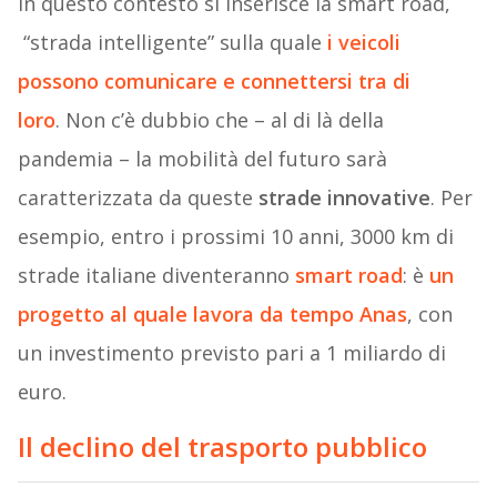
In questo contesto si inserisce la smart road,
“strada intelligente” sulla quale
i veicoli
possono comunicare e connettersi tra di
loro
. Non c’è dubbio che – al di là della
pandemia – la mobilità del futuro sarà
caratterizzata da queste
strade innovative
. Per
esempio, entro i prossimi 10 anni, 3000 km di
strade italiane diventeranno
smart road
: è
un
progetto al quale lavora da tempo Anas
, con
un investimento previsto pari a 1 miliardo di
euro.
Il declino del trasporto pubblico