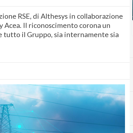
zione RSE, di Althesys in collaborazione
ity Acea. Il riconoscimento corona un
 tutto il Gruppo, sia internamente sia
I
Innovazione sos