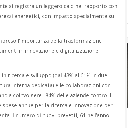
te si registra un leggero calo nel rapporto con
 prezzi energetici, con impatto specialmente sul
ompreso l’importanza della trasformazione
stimenti in innovazione e digitalizzazione,
n ricerca e sviluppo (dal 48% al 61% in due
tura interna dedicata) e le collaborazioni con
vano a coinvolgere l’84% delle aziende contro il
le spese annue per la ricerca e innovazione per
enta il numero di nuovi brevetti, 61 nell’anno