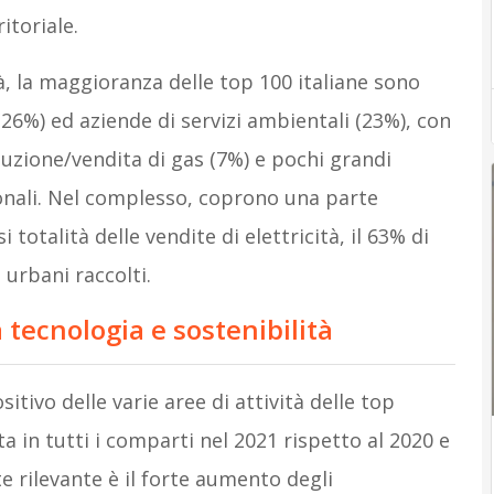
itoriale.
tà, la maggioranza delle top 100 italiane sono
 (26%) ed aziende di servizi ambientali (23%), con
buzione/vendita di gas (7%) e pochi grandi
ionali. Nel complesso, coprono una parte
 totalità delle vendite di elettricità, il 63% di
i urbani raccolti.
ra tecnologia e sostenibilità
tivo delle varie aree di attività delle top
ita in tutti i comparti nel 2021 rispetto al 2020 e
e rilevante è il forte aumento degli