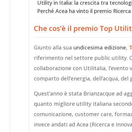
Utility in Italia: la crescita tra tecnolog
Perché Acea ha vinto il premio Ricerca
Che cos’è il premio Top Utili
Giunto alla sua
undicesima edizione
,
T
riferimento nel settore public utility.
collaborazione con Utilitalia, l’evento
comparto dell’energia, dell’acqua, del g
Quest’anno è stata Brianzacque ad aggi
quanto migliore utility italiana secon
comunicazione, customer care, formazi
invece andati ad Acea (Ricerca e Innova