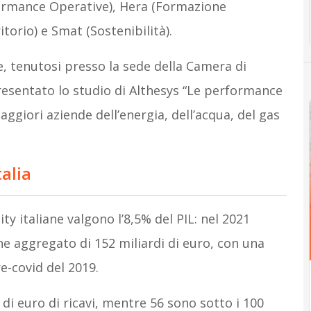
ormance Operative), Hera (Formazione
torio) e Smat (Sostenibilità).
e, tenutosi presso la sede della Camera di
esentato lo studio di Althesys “Le performance
 maggiori aziende dell’energia, dell’acqua, del gas
talia
ity italiane valgono l’8,5% del PIL: nel 2021
e aggregato di 152 miliardi di euro, con una
re-covid del 2019.
 di euro di ricavi, mentre 56 sono sotto i 100