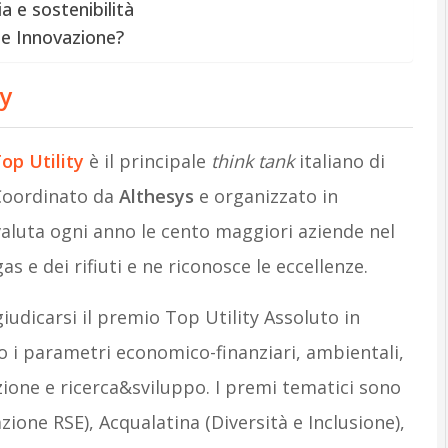
ia e sostenibilità
 e Innovazione?
ty
op Utility
è il principale
think tank
italiano di
 Coordinato da
Althesys
e organizzato in
 valuta ogni anno le cento maggiori aziende nel
as e dei rifiuti e ne riconosce le eccellenze.
udicarsi il premio Top Utility Assoluto in
do i parametri economico-finanziari, ambientali,
one e ricerca&sviluppo. I premi tematici sono
zione RSE), Acqualatina (Diversità e Inclusione),