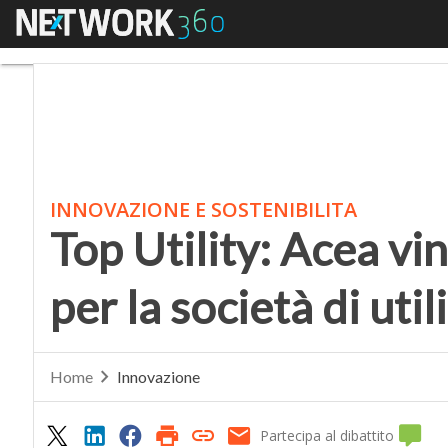
Menu
Top Utility: Acea vince
INNOVAZIONE E SOSTENIBILITA
Top Utility: Acea vi
per la società di uti
Home
Innovazione
Partecipa al dibattito