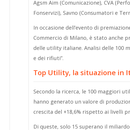
Agsm Aim (Comunicazione), CVA (Perf
Fonservizi), Savno (Consumatori e Terri
In occasione dell’evento di premiazion
Commercio di Milano, è stato anche pr
delle utility italiane. Analisi delle 100
e dei rifiuti”.
Top Utility, la situazione in I
Secondo la ricerca, le 100 maggiori util
hanno generato un valore di produzion
crescita del +18,6% rispetto ai livelli p
Di queste, solo 15 superano il miliardo