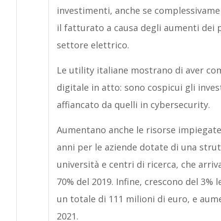
investimenti, anche se complessivamen
il fatturato a causa degli aumenti dei
settore elettrico.
Le utility italiane mostrano di aver c
digitale in atto: sono cospicui gli inve
affiancato da quelli in cybersecurity.
Aumentano anche le risorse impiegate i
anni per le aziende dotate di una strut
università e centri di ricerca, che arri
70% del 2019. Infine, crescono del 3% 
un totale di 111 milioni di euro, e aum
2021.