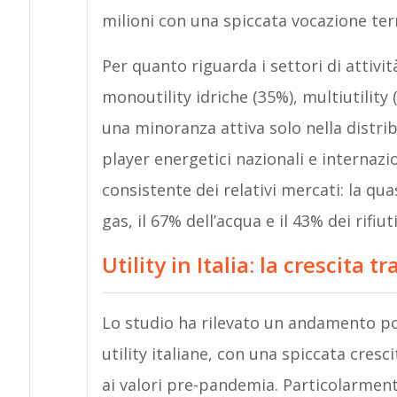
milioni con una spiccata vocazione terr
Per quanto riguarda i settori di attivi
monoutility idriche (35%), multiutility
una minoranza attiva solo nella distri
player energetici nazionali e internaz
consistente dei relativi mercati: la quasi
gas, il 67% dell’acqua e il 43% dei rifiut
Utility in Italia: la crescita t
Lo studio ha rilevato un andamento posi
utility italiane, con una spiccata cresc
ai valori pre-pandemia. Particolarment