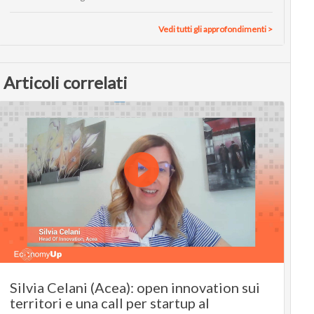
Vedi tutti gli approfondimenti >
Articoli correlati
Silvia Celani (Acea): open innovation sui
territori e una call per startup al