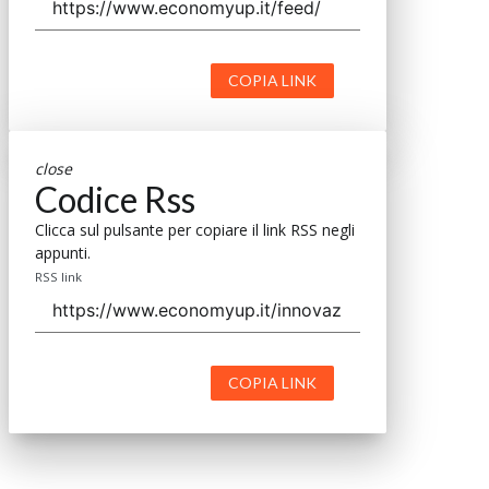
COPIA LINK
close
Codice Rss
Clicca sul pulsante per copiare il link RSS negli
appunti.
RSS link
COPIA LINK