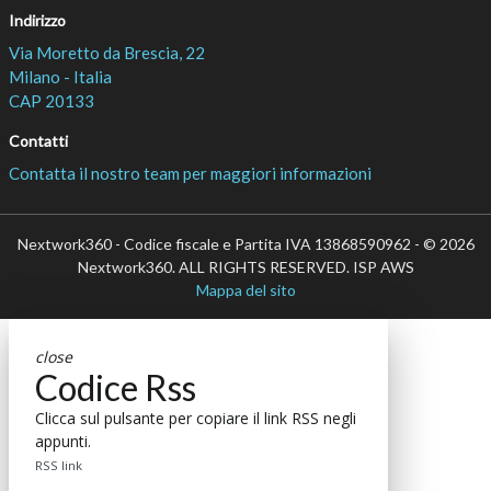
Indirizzo
Via Moretto da Brescia, 22
Milano - Italia
CAP 20133
Contatti
Contatta il nostro team per maggiori informazioni
Nextwork360 - Codice fiscale e Partita IVA 13868590962 - © 2026
Nextwork360. ALL RIGHTS RESERVED. ISP AWS
Mappa del sito
close
Codice Rss
Clicca sul pulsante per copiare il link RSS negli
appunti.
RSS link