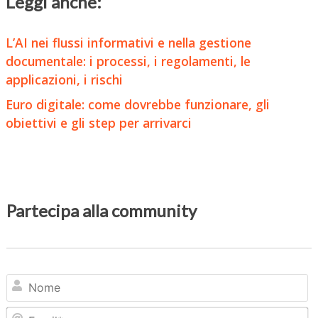
Leggi anche:
L’AI nei flussi informativi e nella gestione
documentale: i processi, i regolamenti, le
applicazioni, i rischi
Euro digitale: come dovrebbe funzionare, gli
obiettivi e gli step per arrivarci
Partecipa alla community
N
Em