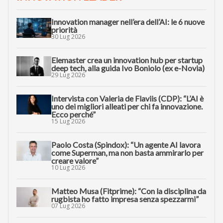
Innovation manager nell’era dell’AI: le 6 nuove
priorità
30 Lug 2026
Elemaster crea un innovation hub per startup
deep tech, alla guida Ivo Boniolo (ex e-Novia)
29 Lug 2026
Intervista con Valeria de Flaviis (CDP): “L’AI è
uno dei migliori alleati per chi fa innovazione.
Ecco perché”
15 Lug 2026
Paolo Costa (Spindox): “Un agente AI lavora
come Superman, ma non basta ammirarlo per
creare valore”
10 Lug 2026
Matteo Musa (Fitprime): “Con la disciplina da
rugbista ho fatto impresa senza spezzarmi”
07 Lug 2026