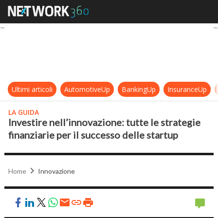
Investire nell’innovazione: tutte le
Ultimi articoli
AutomotiveUp
BankingUp
InsuranceUp
LA GUIDA
Investire nell’innovazione: tutte le strategie
finanziarie per il successo delle startup
Home
Innovazione