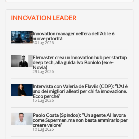
INNOVATION LEADER
Innovation manager nell’era dell’AI: le 6
nuove priorità
30 Lug 2026
Elemaster crea un innovation hub per startup
deep tech, alla guida Ivo Boniolo (ex e-
Novia)
29 Lug 2026
Intervista con Valeria de Flaviis (CDP): “L’AI è
uno dei migliori alleati per chi fa innovazione.
Ecco perché”
15 Lug 2026
Paolo Costa (Spindox): “Un agente AI lavora
come Superman, ma non basta ammirarlo per
creare valore”
10 Lug 2026