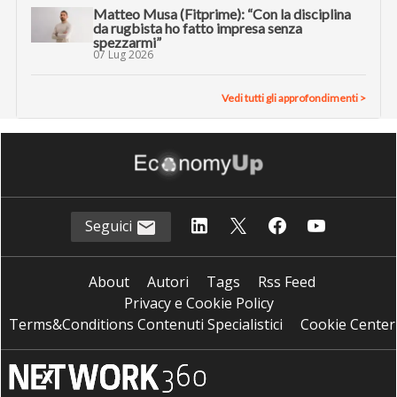
Matteo Musa (Fitprime): “Con la disciplina
da rugbista ho fatto impresa senza
spezzarmi”
07 Lug 2026
Vedi tutti gli approfondimenti >
Seguici
About
Autori
Tags
Rss Feed
Privacy e Cookie Policy
Terms&Conditions Contenuti Specialistici
Cookie Center