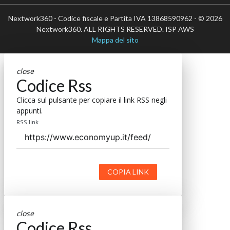
Nextwork360 - Codice fiscale e Partita IVA 13868590962 - © 2026
Nextwork360. ALL RIGHTS RESERVED. ISP AWS
Mappa del sito
close
Codice Rss
Clicca sul pulsante per copiare il link RSS negli
appunti.
RSS link
COPIA LINK
close
Codice Rss