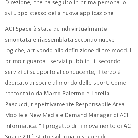
Direzione, che ha seguito in prima persona lo
sviluppo stesso della nuova applicazione.
ACI Space
è stata quindi
virtualmente
smontata e riassemblata
secondo nuove
logiche, arrivando alla definizione di tre mood. Il
primo riguarda i servizi pubblici, il secondo i
servizi di supporto al conducente, il terzo è
dedicato ai soci e al mondo dello sport. Come
raccontato da
Marco Palermo e Lorella
Pascucci
, rispettivamente Responsabile Area
Mobile e New Media e Demand Manager di ACI
Informatica, “il progetto di rinnovamento di
ACI
Space 2.0
è stato sviluppato seguendo