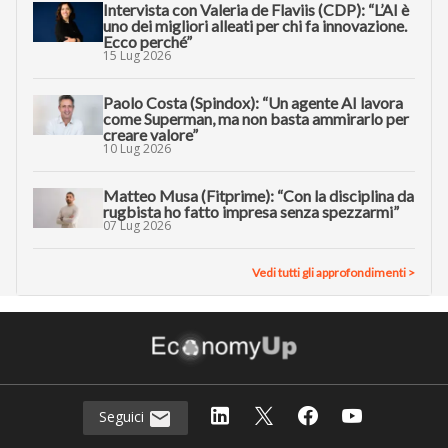
Intervista con Valeria de Flaviis (CDP): “L’AI è
uno dei migliori alleati per chi fa innovazione.
Ecco perché”
15 Lug 2026
Paolo Costa (Spindox): “Un agente AI lavora
come Superman, ma non basta ammirarlo per
creare valore”
10 Lug 2026
Matteo Musa (Fitprime): “Con la disciplina da
rugbista ho fatto impresa senza spezzarmi”
07 Lug 2026
Vedi tutti gli approfondimenti >
Seguici