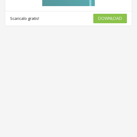
Scaricalo gratis!
DOWNLOAD