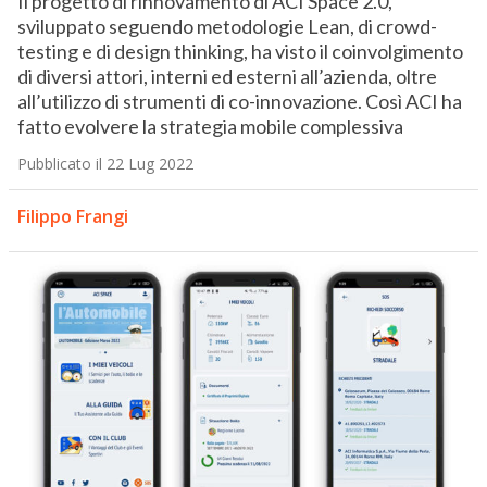
Il progetto di rinnovamento di ACI Space 2.0,
sviluppato seguendo metodologie Lean, di crowd-
testing e di design thinking, ha visto il coinvolgimento
di diversi attori, interni ed esterni all’azienda, oltre
all’utilizzo di strumenti di co-innovazione. Così ACI ha
fatto evolvere la strategia mobile complessiva
Pubblicato il 22 Lug 2022
Filippo Frangi