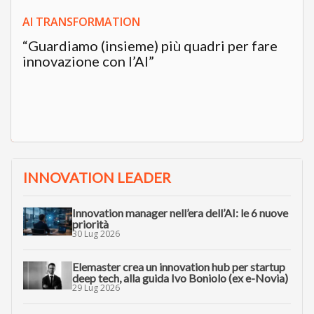
AI TRANSFORMATION
“Guardiamo (insieme) più quadri per fare
innovazione con l’AI”
INNOVATION LEADER
Innovation manager nell’era dell’AI: le 6 nuove
priorità
30 Lug 2026
Elemaster crea un innovation hub per startup
deep tech, alla guida Ivo Boniolo (ex e-Novia)
29 Lug 2026