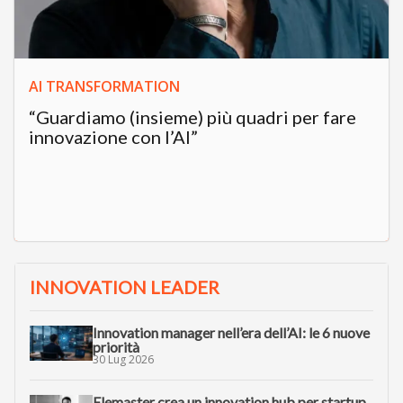
AI TRANSFORMATION
“Guardiamo (insieme) più quadri per fare
innovazione con l’AI”
INNOVATION LEADER
Innovation manager nell’era dell’AI: le 6 nuove
priorità
30 Lug 2026
Elemaster crea un innovation hub per startup