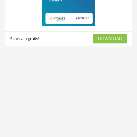
Scaricalo gratis!
DOWNLOAD