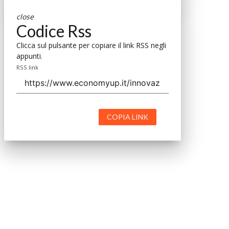
close
Codice Rss
Clicca sul pulsante per copiare il link RSS negli
appunti.
RSS link
COPIA LINK