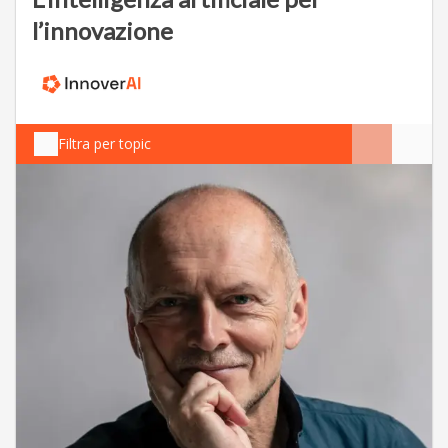
l’innovazione
Filtra per topic