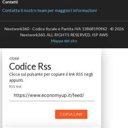
Contatti
Contatta il nostro team per maggiori informazioni
Nextwork360 - Codice fiscale e Partita IVA 13868590962 - © 2026
Nextwork360. ALL RIGHTS RESERVED. ISP AWS
Mappa del sito
close
Codice Rss
Clicca sul pulsante per copiare il link RSS negli
appunti.
RSS link
COPIA LINK