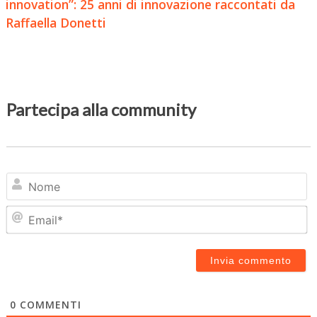
innovation”: 25 anni di innovazione raccontati da
Raffaella Donetti
Partecipa alla community
N
Em
0
COMMENTI