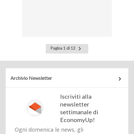
Pagina
Pagina 1 di 12
successiva
Archivio Newsletter
Iscriviti alla
newsletter
settimanale di
EconomyUp!
Ogni domenica le news, gli