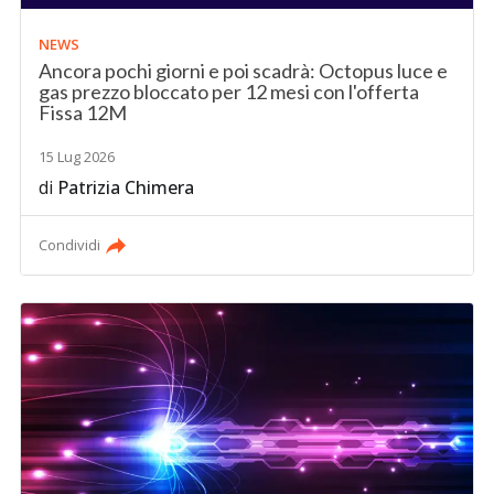
NEWS
Ancora pochi giorni e poi scadrà: Octopus luce e
gas prezzo bloccato per 12 mesi con l'offerta
Fissa 12M
15 Lug 2026
di
Patrizia Chimera
Condividi