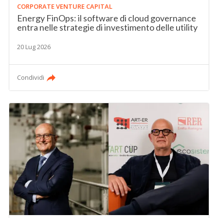
CORPORATE VENTURE CAPITAL
Energy FinOps: il software di cloud governance
entra nelle strategie di investimento delle utility
20 Lug 2026
Condividi