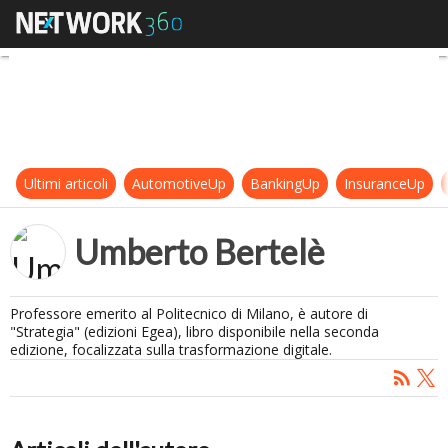
Umberto Bertelè
Ultimi articoli
AutomotiveUp
BankingUp
InsuranceUp
Umberto Bertelè
Professore emerito al Politecnico di Milano, è autore di
"Strategia" (edizioni Egea), libro disponibile nella seconda
edizione, focalizzata sulla trasformazione digitale.