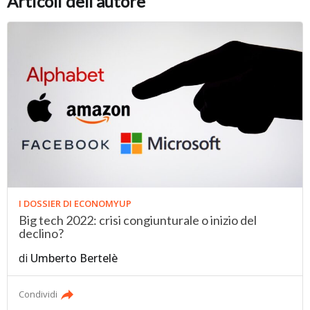
Articoli dell'autore
I DOSSIER DI ECONOMYUP
Big tech 2022: crisi congiunturale o inizio del
declino?
di
Umberto Bertelè
Condividi