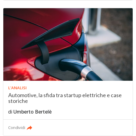
L'ANALISI
Automotive, la sfida tra startup elettriche e case
storiche
di
Umberto Bertelè
Condividi