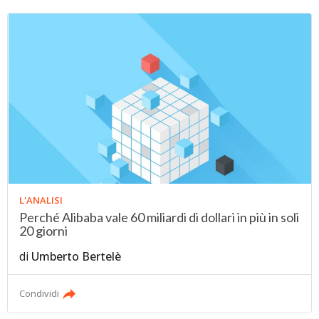
L'ANALISI
Perché Alibaba vale 60 miliardi di dollari in più in soli
20 giorni
di
Umberto Bertelè
Condividi