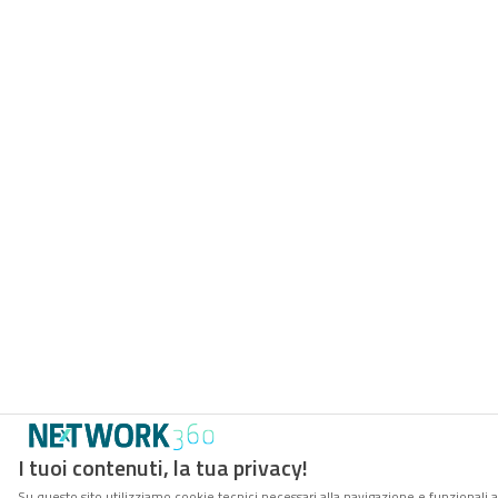
I tuoi contenuti, la tua privacy!
Su questo sito utilizziamo cookie tecnici necessari alla navigazione e funzionali 