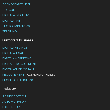
AGENDADIGITALE.EU
CORCOM
DIGITAL4EXECUTIVE
DIGITAL4PMI
TECHCOMPANY360
ZEROUNO
Funzioni di Business
DIGITAL4FINANCE
DIGITAL4LEGAL
DIGITAL4MARKETING
DIGITAL4PROCUREMENT
DIGITAL4SUPPLYCHAIN
PROCUREMENT
AGENDADIGITALE.EU
PEOPLE&CHANGE360
Industry
AGRIFOOD.TECH
AUTOMOTIVEUP
BANKINGUP