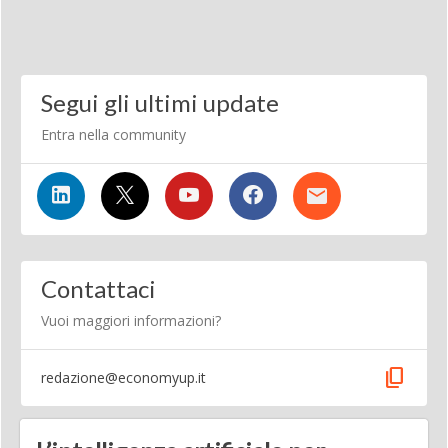
Segui gli ultimi update
Entra nella community
Contattaci
Vuoi maggiori informazioni?
content_copy
redazione@economyup.it