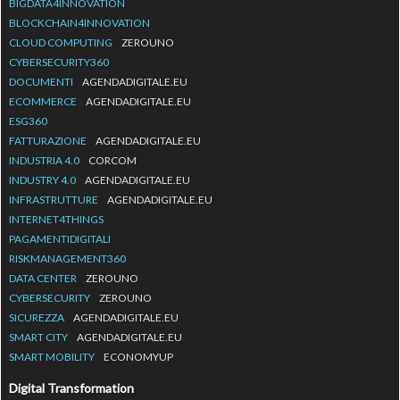
BIGDATA4INNOVATION
BLOCKCHAIN4INNOVATION
CLOUD COMPUTING
ZEROUNO
CYBERSECURITY360
DOCUMENTI
AGENDADIGITALE.EU
ECOMMERCE
AGENDADIGITALE.EU
ESG360
FATTURAZIONE
AGENDADIGITALE.EU
INDUSTRIA 4.0
CORCOM
INDUSTRY 4.0
AGENDADIGITALE.EU
INFRASTRUTTURE
AGENDADIGITALE.EU
INTERNET4THINGS
PAGAMENTIDIGITALI
RISKMANAGEMENT360
DATA CENTER
ZEROUNO
CYBERSECURITY
ZEROUNO
SICUREZZA
AGENDADIGITALE.EU
SMART CITY
AGENDADIGITALE.EU
SMART MOBILITY
ECONOMYUP
Digital Transformation