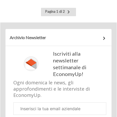
Pagina
Pagina 1 di 2
successiva
Archivio Newsletter
Iscriviti alla
newsletter
settimanale di
EconomyUp!
Ogni domenica le news, gli
approfondimenti e le interviste di
EconomyUp.
Email
aziendale