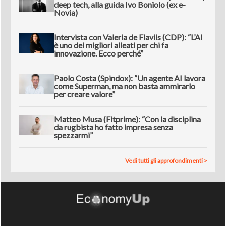
deep tech, alla guida Ivo Boniolo (ex e-
Novia)
Intervista con Valeria de Flaviis (CDP): “L’AI
è uno dei migliori alleati per chi fa
innovazione. Ecco perché”
Paolo Costa (Spindox): “Un agente AI lavora
come Superman, ma non basta ammirarlo
per creare valore”
Matteo Musa (Fitprime): “Con la disciplina
da rugbista ho fatto impresa senza
spezzarmi”
Vedi tutti gli approfondimenti >