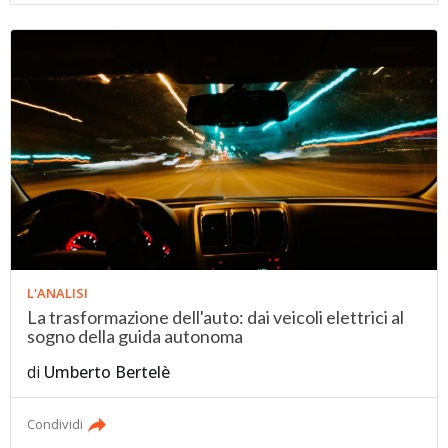
L'ANALISI
La trasformazione dell'auto: dai veicoli elettrici al
sogno della guida autonoma
di
Umberto Bertelè
Condividi