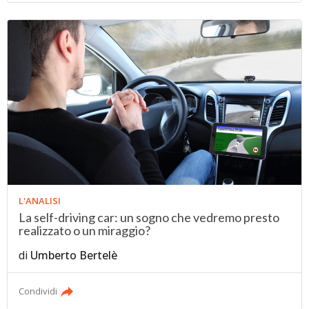
L'ANALISI
La self-driving car: un sogno che vedremo presto
realizzato o un miraggio?
di
Umberto Bertelè
Condividi