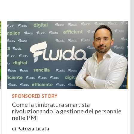
SPONSORED STORY
Come la timbratura smart sta
rivoluzionando la gestione del personale
nelle PMI
di
Patrizia Licata