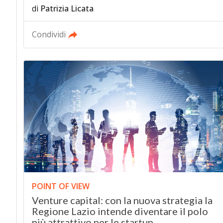
di
Patrizia Licata
Condividi
POINT OF VIEW
Venture capital: con la nuova strategia la
Regione Lazio intende diventare il polo
più attrattivo per le startup