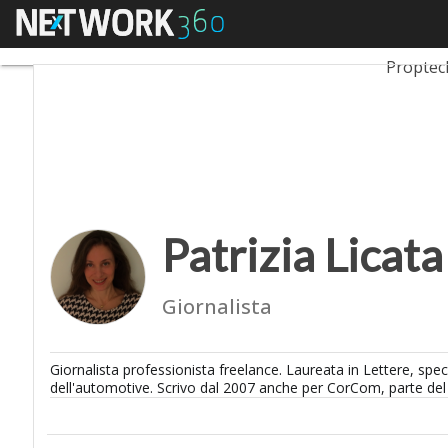
Menu
Patrizia Licata
Ultimi ar
Proptec
Patrizia Licata
Giornalista
Giornalista professionista freelance. Laureata in Lettere, speci
dell'automotive. Scrivo dal 2007 anche per CorCom, parte del