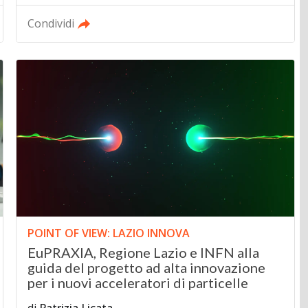
Condividi
POINT OF VIEW: LAZIO INNOVA
EuPRAXIA, Regione Lazio e INFN alla
guida del progetto ad alta innovazione
per i nuovi acceleratori di particelle
di
Patrizia Licata