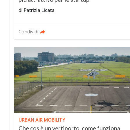
di
Patrizia Licata
Condividi
URBAN AIR MOBILITY
Che cos'è un vertiporto, come funziona