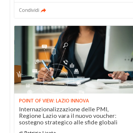
Condividi
POINT OF VIEW: LAZIO INNOVA
Internazionalizzazione delle PMI,
Regione Lazio vara il nuovo voucher:
sostegno strategico alle sfide globali
di
Patrizia Licata