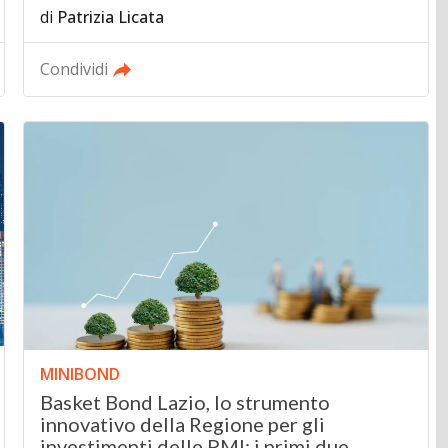
di
Patrizia Licata
Condividi
MINIBOND
Basket Bond Lazio, lo strumento
innovativo della Regione per gli
investimenti delle PMI: i primi due