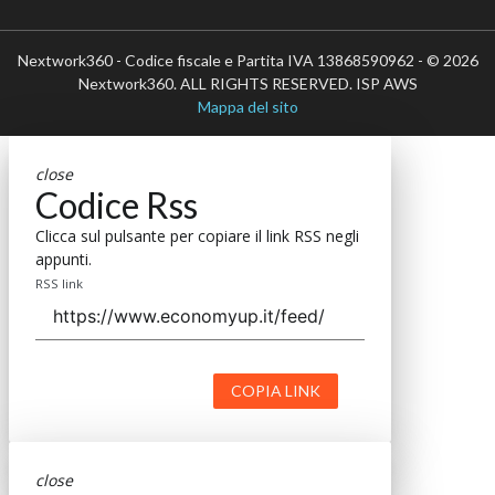
Nextwork360 - Codice fiscale e Partita IVA 13868590962 - © 2026
Nextwork360. ALL RIGHTS RESERVED. ISP AWS
Mappa del sito
close
Codice Rss
Clicca sul pulsante per copiare il link RSS negli
appunti.
RSS link
COPIA LINK
close