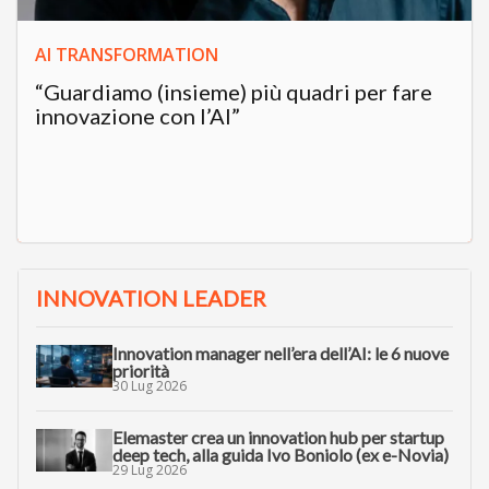
AI TRANSFORMATION
“Guardiamo (insieme) più quadri per fare
innovazione con l’AI”
INNOVATION LEADER
Innovation manager nell’era dell’AI: le 6 nuove
priorità
30 Lug 2026
Elemaster crea un innovation hub per startup
deep tech, alla guida Ivo Boniolo (ex e-Novia)
29 Lug 2026