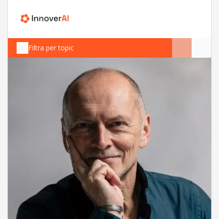
Filtra per topic