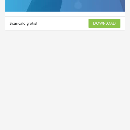
Scaricalo gratis!
DOWNLOAD