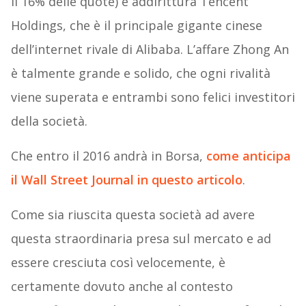
il 16% delle quote) e addirittura Tencent
Holdings, che è il principale gigante cinese
dell’internet rivale di Alibaba. L’affare Zhong An
è talmente grande e solido, che ogni rivalità
viene superata e entrambi sono felici investitori
della società.
Che entro il 2016 andrà in Borsa,
come anticipa
il Wall Street Journal in questo articolo
.
Come sia riuscita questa società ad avere
questa straordinaria presa sul mercato e ad
essere cresciuta così velocemente, è
certamente dovuto anche al contesto