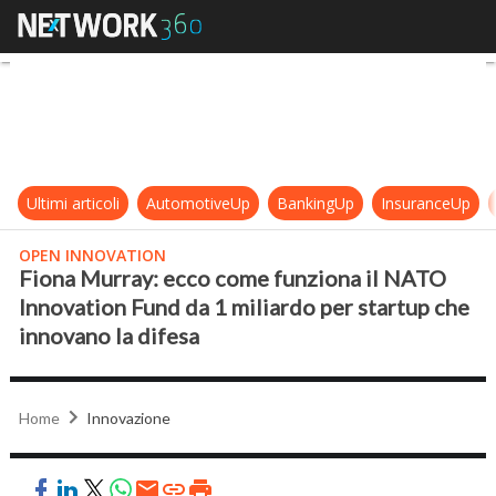
Fiona Murray: ecco come funziona 
Ultimi articoli
AutomotiveUp
BankingUp
InsuranceUp
OPEN INNOVATION
Fiona Murray: ecco come funziona il NATO
Innovation Fund da 1 miliardo per startup che
innovano la difesa
Home
Innovazione