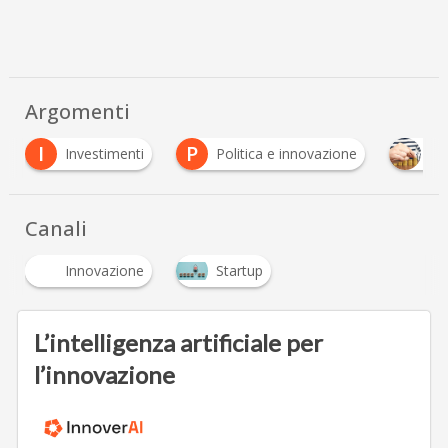
Argomenti
I
P
Investimenti
Politica e innovazione
Ventu
Canali
Innovazione
Startup
L’intelligenza artificiale per
l’innovazione