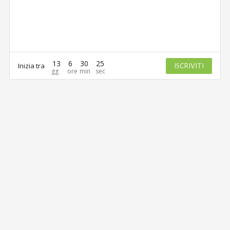
13
6
30
25
Inizia tra
ISCRIVITI