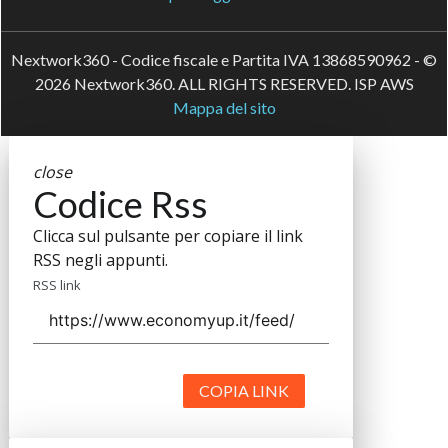
Nextwork360 - Codice fiscale e Partita IVA 13868590962 - ©
2026 Nextwork360. ALL RIGHTS RESERVED. ISP AWS
Mappa del sito
close
Codice Rss
Clicca sul pulsante per copiare il link
RSS negli appunti.
RSS link
COPIA LINK