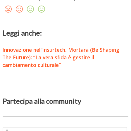
Leggi anche:
Innovazione nell’insurtech, Mortara (Be Shaping
The Future): “La vera sfida è gestire il
cambiamento culturale”
Partecipa alla community
N