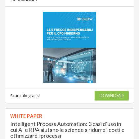
Scaricalo gratis!
DOWNLOAD
WHITE PAPER
Intelligent Process Automation: 3 casi d’uso in
cui AI e RPA aiutano le aziende a ridurre i costi e
ottimizzare i processi