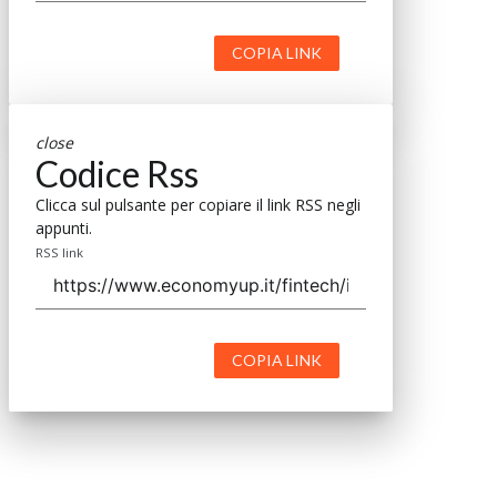
COPIA LINK
close
Codice Rss
Clicca sul pulsante per copiare il link RSS negli
appunti.
RSS link
COPIA LINK