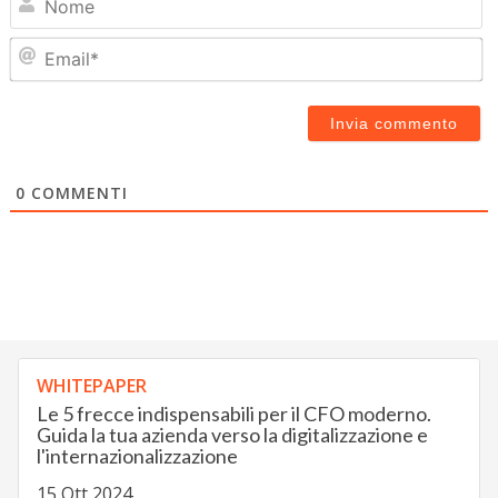
Em
0
COMMENTI
WHITEPAPER
Le 5 frecce indispensabili per il CFO moderno.
Guida la tua azienda verso la digitalizzazione e
l'internazionalizzazione
15 Ott 2024