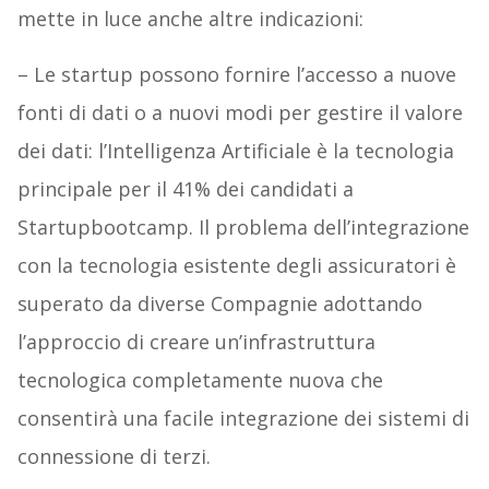
mette in luce anche altre indicazioni:
– Le startup possono fornire l’accesso a nuove
fonti di dati o a nuovi modi per gestire il valore
dei dati: l’Intelligenza Artificiale è la tecnologia
principale per il 41% dei candidati a
Startupbootcamp. Il problema dell’integrazione
con la tecnologia esistente degli assicuratori è
superato da diverse Compagnie adottando
l’approccio di creare un’infrastruttura
tecnologica completamente nuova che
consentirà una facile integrazione dei sistemi di
connessione di terzi.