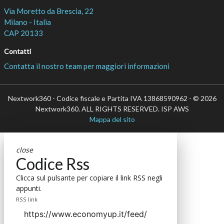
Via Moretto da Brescia, 22
Milano - Italia
CAP 20133
Contatti
Contatta il nostro team per maggiori informazioni
Nextwork360 - Codice fiscale e Partita IVA 13868590962 - © 2026
Nextwork360. ALL RIGHTS RESERVED. ISP AWS
Mappa del sito
close
Codice Rss
Clicca sul pulsante per copiare il link RSS negli
appunti.
RSS link