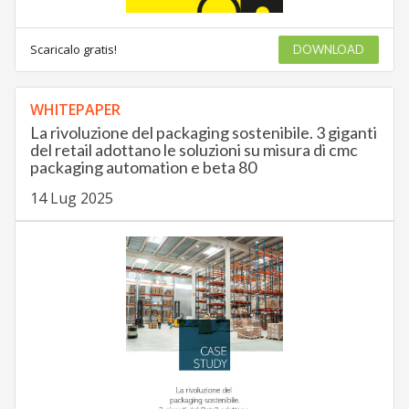
Scaricalo gratis!
DOWNLOAD
WHITEPAPER
La rivoluzione del packaging sostenibile. 3 giganti
del retail adottano le soluzioni su misura di cmc
packaging automation e beta 80
14 Lug 2025