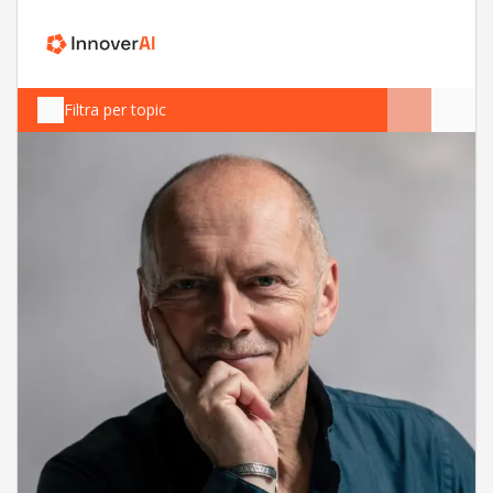
Filtra per topic