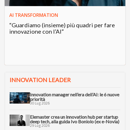
AI TRANSFORMATION
“Guardiamo (insieme) più quadri per fare
innovazione con l’AI”
INNOVATION LEADER
Innovation manager nell’era dell’AI: le 6 nuove
priorità
30 Lug 2026
Elemaster crea un innovation hub per startup
deep tech, alla guida Ivo Boniolo (ex e-Novia)
29 Lug 2026