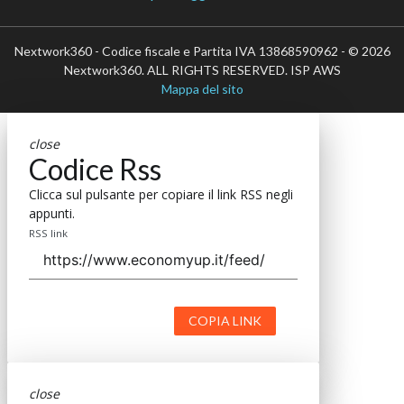
Nextwork360 - Codice fiscale e Partita IVA 13868590962 - © 2026
Nextwork360. ALL RIGHTS RESERVED. ISP AWS
Mappa del sito
close
Codice Rss
Clicca sul pulsante per copiare il link RSS negli
appunti.
RSS link
COPIA LINK
close