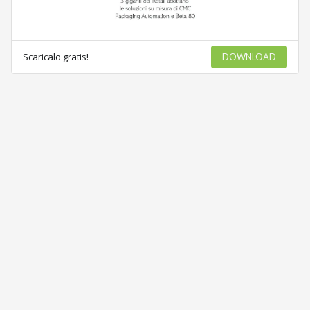
Scaricalo gratis!
DOWNLOAD