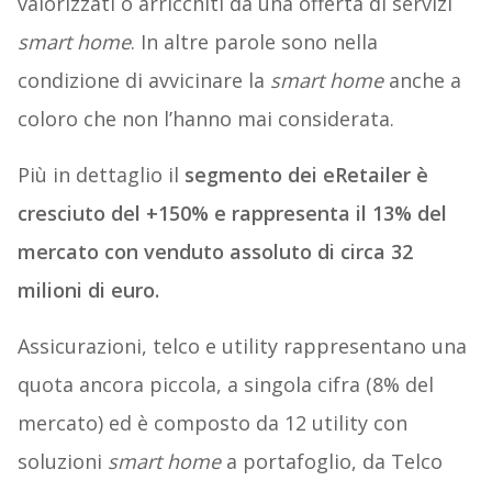
valorizzati o arricchiti da una offerta di servizi
smart home
. In altre parole sono nella
condizione di avvicinare la
smart home
anche a
coloro che non l’hanno mai considerata.
Più in dettaglio il
segmento dei eRetailer è
cresciuto del +150% e rappresenta il 13% del
mercato con venduto assoluto di circa 32
milioni di euro.
Assicurazioni, telco e utility rappresentano una
quota ancora piccola, a singola cifra (8% del
mercato) ed è composto da 12 utility con
soluzioni
smart home
a portafoglio, da Telco