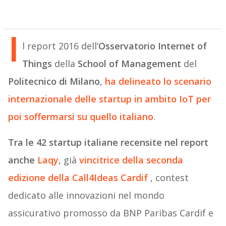
I
l report 2016 dell’
Osservatorio Internet of
Things
della
School of Management
del
Politecnico di Milano
,
ha delineato lo scenario
internazionale delle startup in ambito IoT per
poi soffermarsi su quello italiano
.
Tra le 42 startup italiane recensite nel report
anche
Laqy
, già
vincitrice della seconda
edizione della Call4Ideas Cardif
, contest
dedicato alle innovazioni nel mondo
assicurativo promosso da BNP Paribas Cardif e