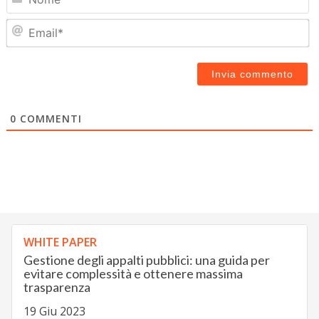
Em
0
COMMENTI
WHITE PAPER
Gestione degli appalti pubblici: una guida per
evitare complessità e ottenere massima
trasparenza
19 Giu 2023