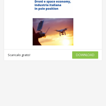
Scaricalo gratis!
DOWNLOAD