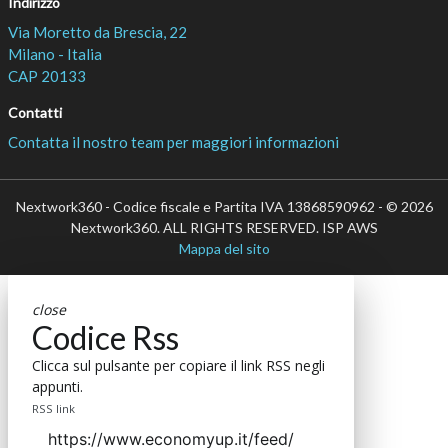
Indirizzo
Via Moretto da Brescia, 22
Milano - Italia
CAP 20133
Contatti
Contatta il nostro team per maggiori informazioni
Nextwork360 - Codice fiscale e Partita IVA 13868590962 - © 2026
Nextwork360. ALL RIGHTS RESERVED. ISP AWS
Mappa del sito
close
Codice Rss
Clicca sul pulsante per copiare il link RSS negli
appunti.
RSS link