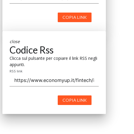
COPIA LINK
close
Codice Rss
Clicca sul pulsante per copiare il link RSS negli
appunti.
RSS link
COPIA LINK