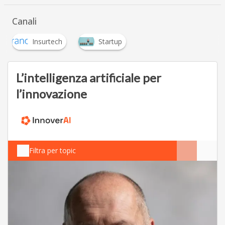
…
Canali
Insurtech
Startup
L’intelligenza artificiale per
l’innovazione
Filtra per topic