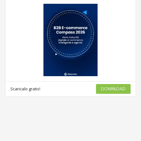
Scaricalo gratis!
DOWNLOAD