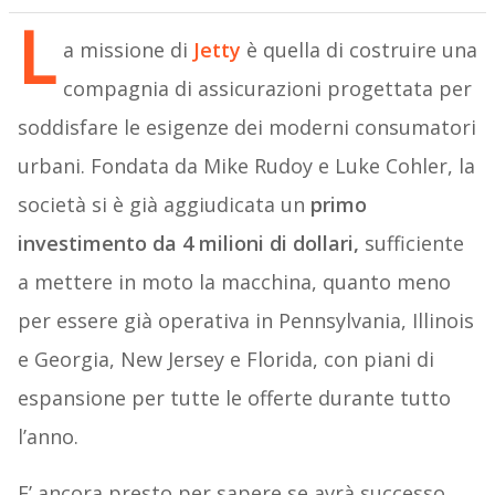
L
a missione di
Jetty
è quella di costruire una
compagnia di assicurazioni progettata per
soddisfare le esigenze dei moderni consumatori
urbani. Fondata da Mike Rudoy e Luke Cohler, la
società si è già aggiudicata un
primo
investimento da 4 milioni di dollari,
sufficiente
a mettere in moto la macchina, quanto meno
per essere già operativa in Pennsylvania, Illinois
e Georgia, New Jersey e Florida, con piani di
espansione per tutte le offerte durante tutto
l’anno.
E’ ancora presto per sapere se avrà successo,