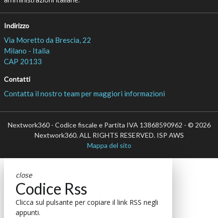
Indirizzo
Via Moretto da Brescia, 22
Milano - Italia
CAP 20133
Contatti
Contatta il nostro team per maggiori informazioni
Nextwork360 - Codice fiscale e Partita IVA 13868590962 - © 2026
Nextwork360. ALL RIGHTS RESERVED. ISP AWS
Mappa del sito
close
Codice Rss
Clicca sul pulsante per copiare il link RSS negli
appunti.