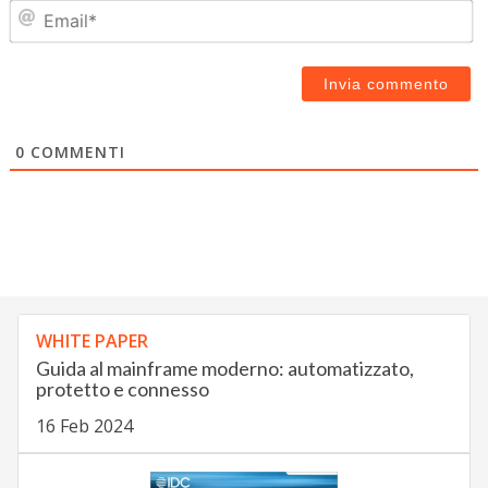
Em
0
COMMENTI
WHITE PAPER
Guida al mainframe moderno: automatizzato,
protetto e connesso
16 Feb 2024