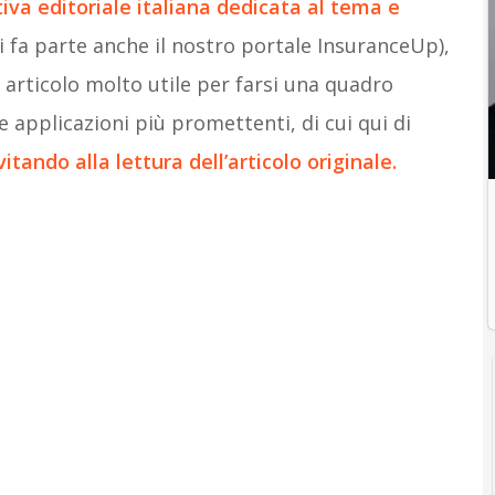
tiva editoriale italiana dedicata al tema e
i fa parte anche il nostro portale InsuranceUp),
n articolo molto utile per farsi una quadro
e applicazioni più promettenti, di cui qui di
vitando alla lettura dell’articolo originale.