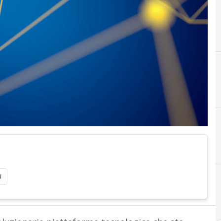
A
Assicurazioni Salute
i