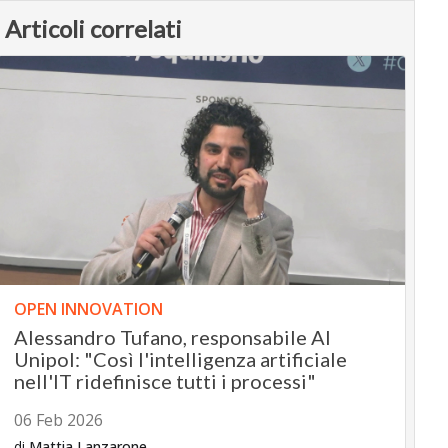
Articoli correlati
OPEN INNOVATION
Alessandro Tufano, responsabile AI
Unipol: "Così l'intelligenza artificiale
nell'IT ridefinisce tutti i processi"
06 Feb 2026
di
Mattia Lanzarone