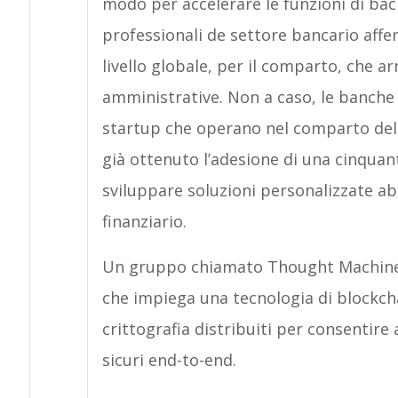
modo per accelerare le funzioni di back
professionali de settore bancario aff
livello globale, per il comparto, che arr
amministrative. Non a caso, le banche m
startup che operano nel comparto dell
già ottenuto l’adesione di una cinquant
sviluppare soluzioni personalizzate abil
finanziario.
Un gruppo chiamato Thought Machine h
che impiega una tecnologia di blockcha
crittografia distribuiti per consentire 
sicuri end-to-end.