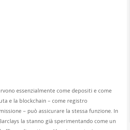
 servono essenzialmente come depositi e come
aluta e la blockchain – come registro
missione – può assicurare la stessa funzione. In
ca Barclays la stanno già sperimentando come un