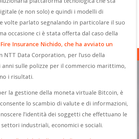
oluzionaria piattaforma tecnologica che sta
itale (e non solo) e quindi i modelli di
 volte parlato segnalando in particolare il suo
a occasione ci è stata offerta dal caso della
Fire Insurance Nichido, che ha avviato un
n NTT Data Corporation, per l’uso della
 anni sulle polizze per il commercio marittimo,
 i risultati.
per la gestione della moneta virtuale Bitcoin, è
consente lo scambio di valute e di informazioni,
onoscere l’identità dei soggetti che effettuano le
ettori industriali, economici e sociali.