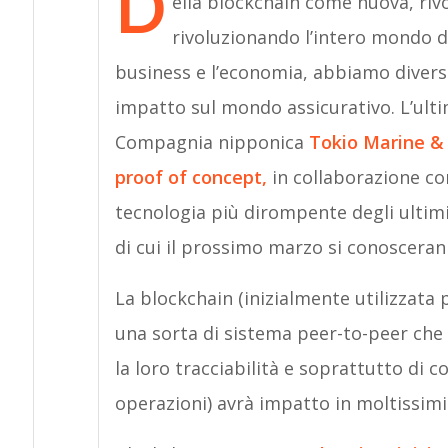
D
ella blockchain come nuova, riv
rivoluzionando l’intero mondo dig
business e l’economia, abbiamo diverse
impatto sul mondo assicurativo. L’ultim
Compagnia nipponica
Tokio Marine & 
proof of concept,
in collaborazione co
tecnologia più dirompente degli ultimi
di cui il prossimo marzo si conosceranno
La blockchain (inizialmente utilizzata 
una sorta di sistema peer-to-peer che 
la loro tracciabilità e soprattutto di c
operazioni) avrà impatto in moltissimi s