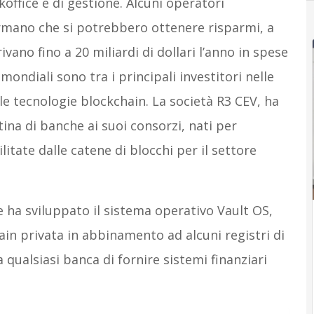
office e di gestione. Alcuni operatori
ermano che si potrebbero ottenere risparmi, a
ivano fino a 20 miliardi di dollari l’anno in spese
ondiali sono tra i principali investitori nelle
e tecnologie blockchain. La società R3 CEV, ha
ina di banche ai suoi consorzi, nati per
itate dalle catene di blocchi per il settore
a sviluppato il sistema operativo Vault OS,
in privata in abbinamento ad alcuni registri di
a qualsiasi banca di fornire sistemi finanziari