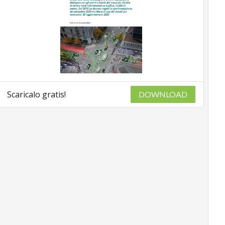
Scaricalo gratis!
DOWNLOAD